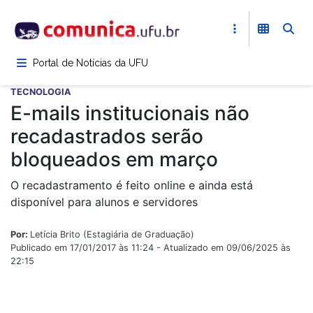
Pular
para
o
conteúdo
Portal de Notícias da UFU
principal
TECNOLOGIA
E-mails institucionais não
recadastrados serão
bloqueados em março
O recadastramento é feito online e ainda está
disponível para alunos e servidores
Por:
Letícia Brito (Estagiária de Graduação)
Publicado em 17/01/2017 às 11:24 - Atualizado em 09/06/2025 às
22:15