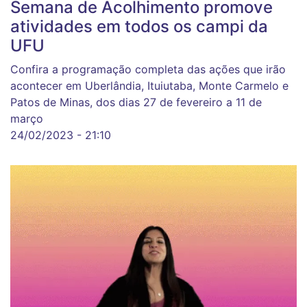
Semana de Acolhimento promove
atividades em todos os campi da
UFU
Confira a programação completa das ações que irão
acontecer em Uberlândia, Ituiutaba, Monte Carmelo e
Patos de Minas, dos dias 27 de fevereiro a 11 de
março
24/02/2023 - 21:10