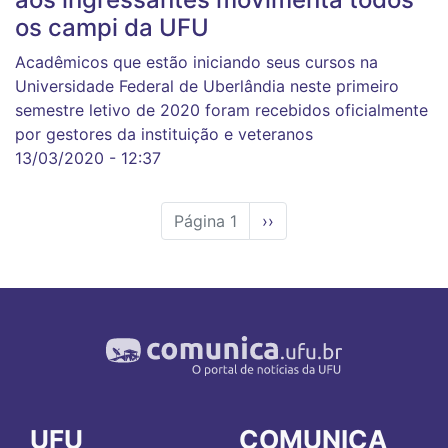
os campi da UFU
Acadêmicos que estão iniciando seus cursos na
Universidade Federal de Uberlândia neste primeiro
semestre letivo de 2020 foram recebidos oficialmente
por gestores da instituição e veteranos
13/03/2020 - 12:37
Página 1
Próxima
››
página
UFU
COMUNICA