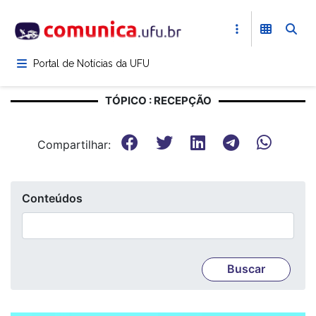
Pular
para
o
conteúdo
Portal de Notícias da UFU
principal
TÓPICO : RECEPÇÃO
Compartilhar:
Conteúdos