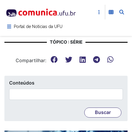
Pular
para
o
conteúdo
Portal de Notícias da UFU
principal
TÓPICO : SÉRIE
Compartilhar:
Conteúdos