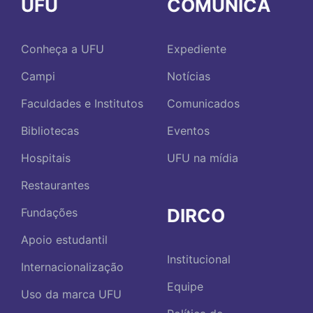
UFU
COMUNICA
Conheça a UFU
Expediente
Campi
Notícias
Faculdades e Institutos
Comunicados
Bibliotecas
Eventos
Hospitais
UFU na mídia
Restaurantes
DIRCO
Fundações
Apoio estudantil
Institucional
Internacionalização
Equipe
Uso da marca UFU