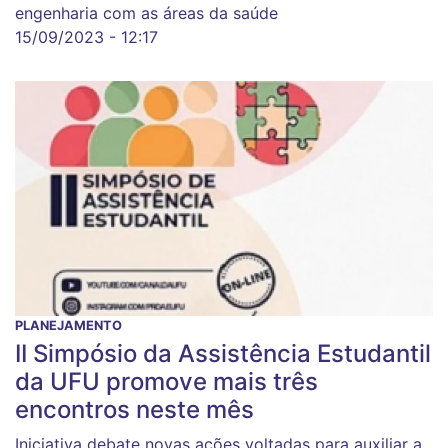
engenharia com as áreas da saúde
15/09/2023 - 12:17
PLANEJAMENTO
II Simpósio da Assistência Estudantil
da UFU promove mais três
encontros neste mês
Iniciativa debate novas ações voltadas para auxiliar a