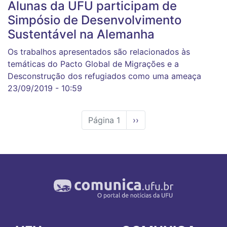
Alunas da UFU participam de
Simpósio de Desenvolvimento
Sustentável na Alemanha
Os trabalhos apresentados são relacionados às
temáticas do Pacto Global de Migrações e a
Desconstrução dos refugiados como uma ameaça
23/09/2019 - 10:59
Página 1
Próxima
››
página