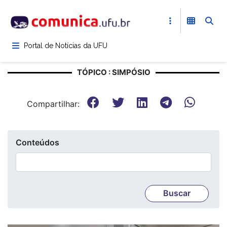
Pular
para
o
conteúdo
Portal de Notícias da UFU
principal
TÓPICO : SIMPÓSIO
Compartilhar:
Conteúdos