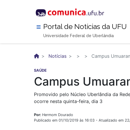
Pular
para
o
conteúdo
Portal de Notícias da UFU
principal
Universidade Federal de Uberlândia
Notícias
Campus Umuaram
SAÚDE
Campus Umuaram
Promovido pelo Núcleo Uberlândia da Rede
ocorre nesta quinta-feira, dia 3
Por:
Hermom Dourado
Publicado em 01/10/2019 às 16:03 - Atualizado em 2