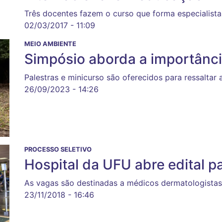
Três docentes fazem o curso que forma especialist
02/03/2017 - 11:09
MEIO AMBIENTE
Simpósio aborda a importânc
Palestras e minicurso são oferecidos para ressalta
26/09/2023 - 14:26
PROCESSO SELETIVO
Hospital da UFU abre edital p
As vagas são destinadas a médicos dermatologista
23/11/2018 - 16:46