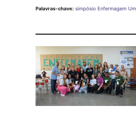
Palavras-chave:
simpósio
Enfermagem
Um