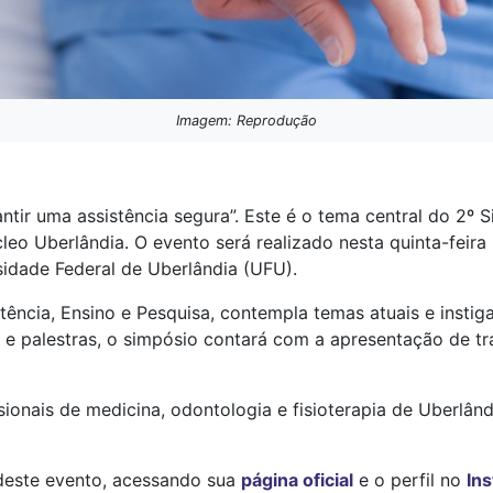
Imagem: Reprodução
ntir uma assistência segura”. Este é o tema central do 2º
eo Uberlândia. O evento será realizado nesta quinta-feira 
dade Federal de Uberlândia (UFU).
stência, Ensino e Pesquisa, contempla temas atuais e instig
e palestras, o simpósio contará com a apresentação de tra
ionais de medicina, odontologia e fisioterapia de Uberlând
 deste evento, acessando sua
página oficial
e o perfil no
In