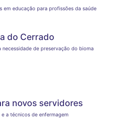
as em educação para profissões da saúde
ia do Cerrado
r a necessidade de preservação do bioma
ara novos servidores
s e a técnicos de enfermagem