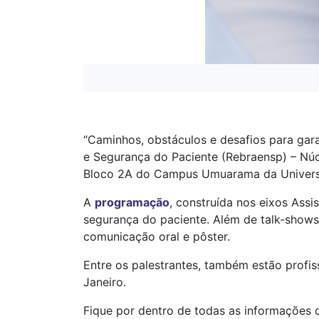
“Caminhos, obstáculos e desafios para gara
e Segurança do Paciente (Rebraensp) – Núcl
Bloco 2A do Campus Umuarama da Universi
A
programação
, construída nos eixos Assi
segurança do paciente. Além de talk-shows 
comunicação oral e pôster.
Entre os palestrantes, também estão profiss
Janeiro.
Fique por dentro de todas as informações