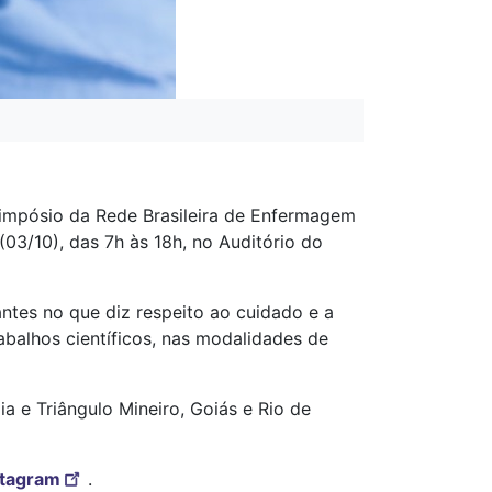
 Simpósio da Rede Brasileira de Enfermagem
(03/10), das 7h às 18h, no Auditório do
antes no que diz respeito ao cuidado e a
balhos científicos, nas modalidades de
ia e Triângulo Mineiro, Goiás e Rio de
stagram
.