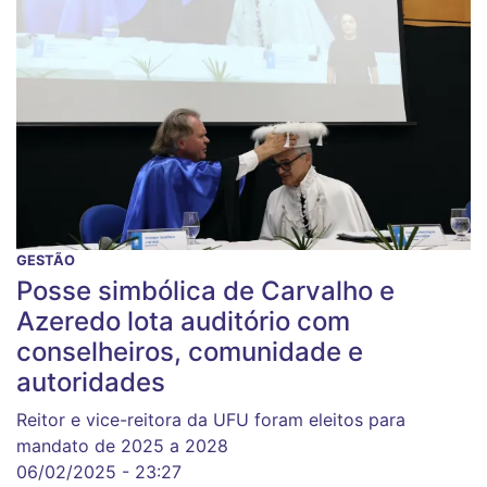
GESTÃO
Posse simbólica de Carvalho e
Azeredo lota auditório com
conselheiros, comunidade e
autoridades
Reitor e vice-reitora da UFU foram eleitos para
mandato de 2025 a 2028
06/02/2025 - 23:27