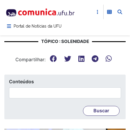
Pular
para
o
conteúdo
Portal de Notícias da UFU
principal
TÓPICO : SOLENIDADE
Compartilhar:
Conteúdos