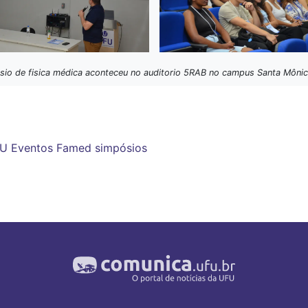
pósio de fisica médica aconteceu no auditorio 5RAB no campus Santa Môni
FU
Eventos
Famed
simpósios