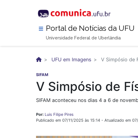
Pular
para
o
conteúdo
Portal de Notícias da UFU
principal
Universidade Federal de Uberlândia
UFU em Imagens
V Simpósio de F
SIFAM
V Simpósio de Fí
SIFAM aconteceu nos dias 4 a 6 de novemb
Por:
Luis Filipe Pires
Publicado em 07/11/2025 às 15:14 - Atualizado em 07