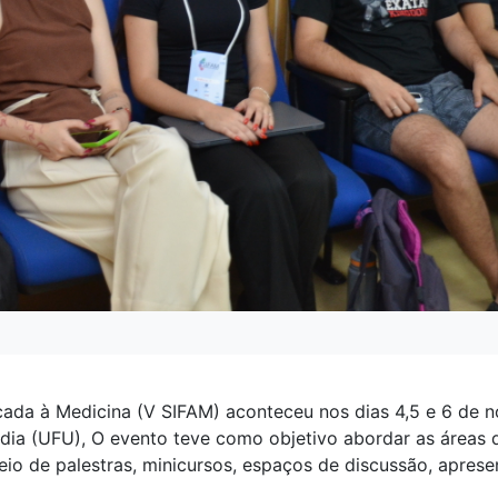
cada à Medicina (V SIFAM) aconteceu nos dias 4,5 e 6 de 
dia (UFU), O evento teve como objetivo abordar as áreas d
io de palestras, minicursos, espaços de discussão, apresen