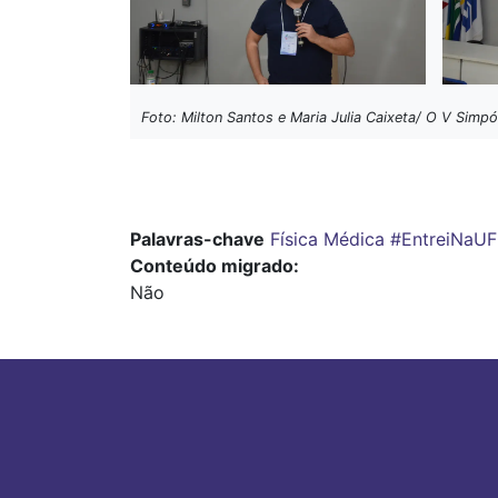
Foto: Milton Santos e Maria Julia Caixeta/ O V Sim
Palavras-chave
Física Médica
#EntreiNaU
Conteúdo migrado
Não