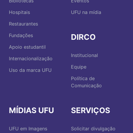
Bibliotecas
Eventos
Hospitais
UFU na mídia
Restaurantes
DIRCO
Fundações
Apoio estudantil
Institucional
Internacionalização
Equipe
Uso da marca UFU
Política de
Comunicação
MÍDIAS UFU
SERVIÇOS
UFU em Imagens
Solicitar divulgação