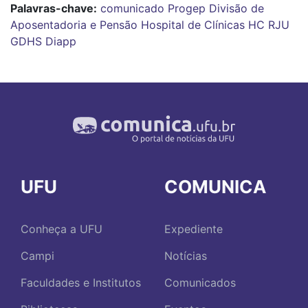
Palavras-chave:
comunicado
Progep
Divisão de
Aposentadoria e Pensão
Hospital de Clínicas
HC
RJU
GDHS
Diapp
UFU
COMUNICA
Conheça a UFU
Expediente
Campi
Notícias
Faculdades e Institutos
Comunicados