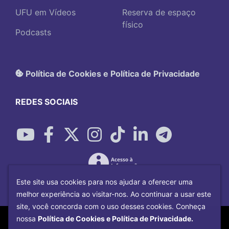
UFU em Vídeos
Reserva de espaço
físico
Podcasts
Política de Cookies e Política de Privacidade
REDES SOCIAIS
Este site usa cookies para nos ajudar a oferecer uma
melhor experiência ao visitar-nos. Ao continuar a usar este
site, você concorda com o uso desses cookies. Conheça
Copyright©
2026
Universidade Federal
nossa
Política de Cookies e Política de Privacidade.
Uberlândia.