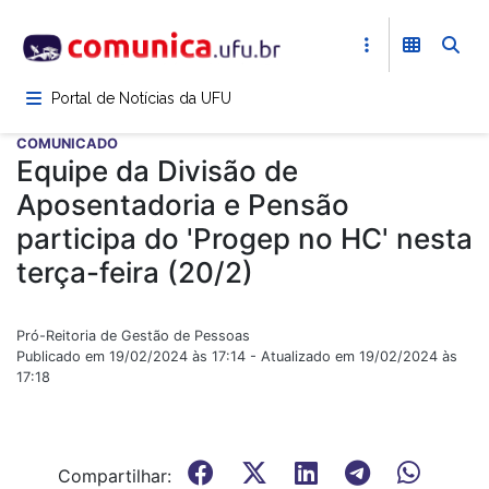
Pular
para
o
conteúdo
Portal de Notícias da UFU
principal
COMUNICADO
Equipe da Divisão de
Aposentadoria e Pensão
participa do 'Progep no HC' nesta
terça-feira (20/2)
Pró-Reitoria de Gestão de Pessoas
Publicado em 19/02/2024 às 17:14 - Atualizado em 19/02/2024 às
17:18
Compartilhar: