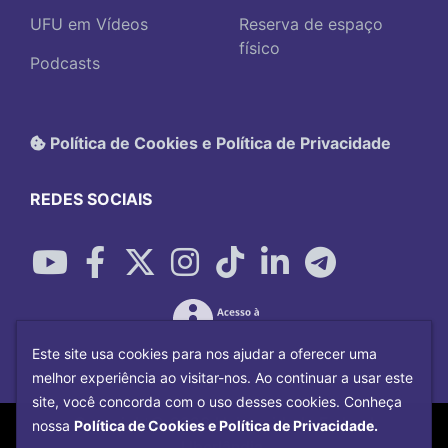
UFU em Vídeos
Reserva de espaço
físico
Podcasts
Política de Cookies e Política de Privacidade
REDES SOCIAIS
Este site usa cookies para nos ajudar a oferecer uma
melhor experiência ao visitar-nos. Ao continuar a usar este
site, você concorda com o uso desses cookies. Conheça
Copyright©
2026
Universidade Federal
nossa
Política de Cookies e Política de Privacidade.
Uberlândia.