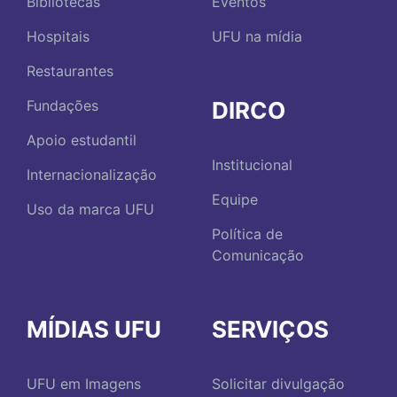
Bibliotecas
Eventos
Hospitais
UFU na mídia
Restaurantes
DIRCO
Fundações
Apoio estudantil
Institucional
Internacionalização
Equipe
Uso da marca UFU
Política de
Comunicação
MÍDIAS UFU
SERVIÇOS
UFU em Imagens
Solicitar divulgação