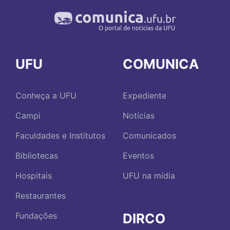
UFU
COMUNICA
Conheça a UFU
Expediente
Campi
Notícias
Faculdades e Institutos
Comunicados
Bibliotecas
Eventos
Hospitais
UFU na mídia
Restaurantes
DIRCO
Fundações