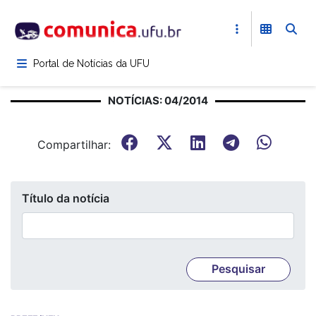
Pular
para
o
conteúdo
Portal de Notícias da UFU
principal
NOTÍCIAS: 04/2014
Compartilhar:
Título da notícia