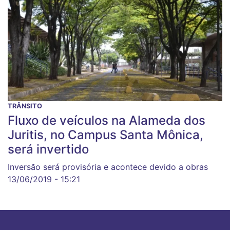
TRÂNSITO
Fluxo de veículos na Alameda dos
Juritis, no Campus Santa Mônica,
será invertido
Inversão será provisória e acontece devido a obras
13/06/2019 - 15:21