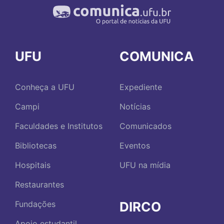
UFU
COMUNICA
Conheça a UFU
Expediente
Campi
Notícias
Faculdades e Institutos
Comunicados
Bibliotecas
Eventos
Hospitais
UFU na mídia
Restaurantes
DIRCO
Fundações
Apoio estudantil