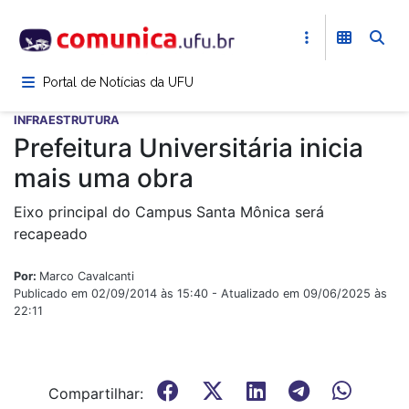
Pular
para
o
conteúdo
Portal de Notícias da UFU
principal
INFRAESTRUTURA
Prefeitura Universitária inicia
mais uma obra
Eixo principal do Campus Santa Mônica será
recapeado
Por:
Marco Cavalcanti
Publicado em 02/09/2014 às 15:40 - Atualizado em 09/06/2025 às
22:11
Compartilhar: