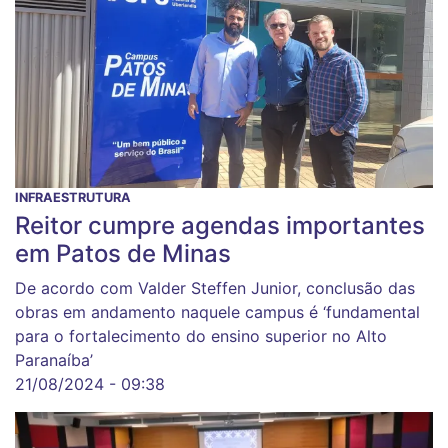
INFRAESTRUTURA
Reitor cumpre agendas importantes
em Patos de Minas
De acordo com Valder Steffen Junior, conclusão das
obras em andamento naquele campus é ‘fundamental
para o fortalecimento do ensino superior no Alto
Paranaíba’
21/08/2024 - 09:38