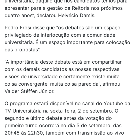
universitária, daquilo que nós candidatos temos para
apresentar para a gestão da Reitoria nos próximos
quatro anos”, declarou Helvécio Damis.
Pedro Frosi disse que “os debates são um espaço
privilegiado de interlocução com a comunidade
universitária. É um espaço importante para colocação
das propostas”.
“A importância deste debate está em compartilhar
com os demais candidatos as nossas respectivas
visões de universidade e certamente existe muita
coisa convergente, muita coisa parecida”, afirmou
Valder Stéffen Júnior.
O programa estará disponível no canal do Youtube da
TV Universitária na sexta-feira, 2 de setembro. O
segundo e último debate antes da votação do
primeiro turno ocorrerá no dia 5 de setembro, das
20h45 às 22h30, também com transmissão ao vivo