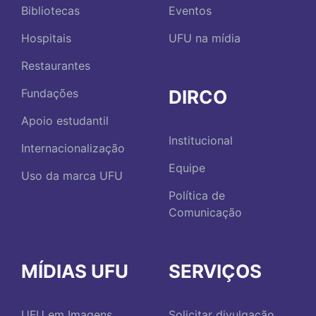
Bibliotecas
Eventos
Hospitais
UFU na mídia
Restaurantes
DIRCO
Fundações
Apoio estudantil
Institucional
Internacionalização
Equipe
Uso da marca UFU
Política de
Comunicação
MÍDIAS UFU
SERVIÇOS
UFU em Imagens
Solicitar divulgação