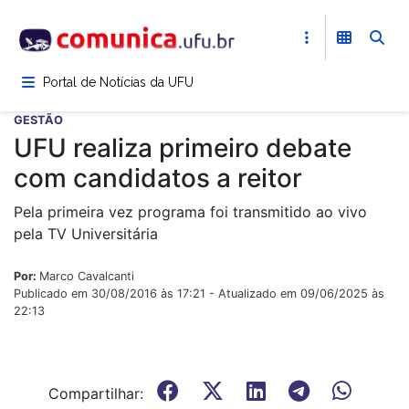
Pular
para
o
conteúdo
Portal de Notícias da UFU
principal
GESTÃO
UFU realiza primeiro debate
com candidatos a reitor
Pela primeira vez programa foi transmitido ao vivo
pela TV Universitária
Por:
Marco Cavalcanti
Publicado em 30/08/2016 às 17:21 - Atualizado em 09/06/2025 às
22:13
Compartilhar: