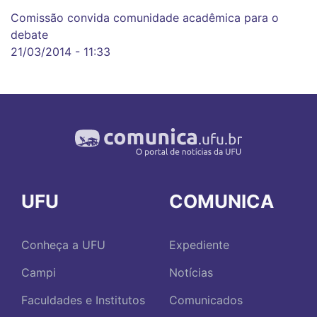
Comissão convida comunidade acadêmica para o
debate
21/03/2014 - 11:33
UFU
COMUNICA
Conheça a UFU
Expediente
Campi
Notícias
Faculdades e Institutos
Comunicados