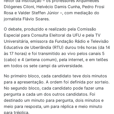
reitor da instituição – os professores Arquimedes
Diógenes Ciloni, Helvécio Damis Cunha, Pedro Frosi
Rosa e Valder Steffen Júnior –, com mediação do
jornalista Flávio Soares.
O debate, produzido e realizado pela Comissão
Especial para Consulta Eleitoral da UFU e pela TV
Universitária, emissora da Fundação Rádio e Televisão
Educativa de Uberlândia (RTU) durou três horas (da 14
às 17 horas) e foi transmitido ao vivo pelos canais 5
(cabo) e 4 (antena comum), pela internet, e em telões
em todos os sete campi da universidade.
No primeiro bloco, cada candidato teve dois minutos
para a apresentação. A ordem foi definida por sorteio.
No segundo bloco, cada candidato pode fazer uma
pergunta a cada um dos outros candidatos. Foi
destinado um minuto para pergunta, dois minutos e
meio para resposta, um para réplica e meio minuto
para tréplica.