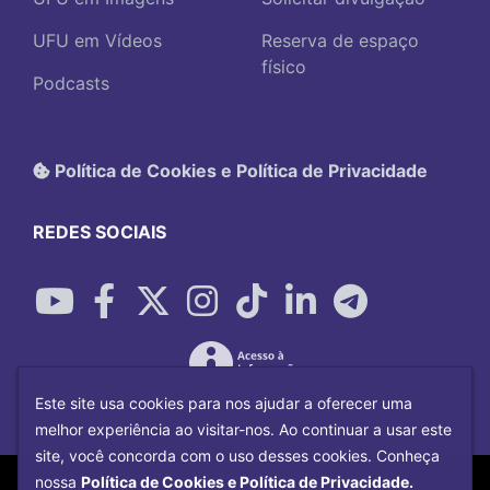
UFU em Vídeos
Reserva de espaço
físico
Podcasts
Política de Cookies e Política de Privacidade
REDES SOCIAIS
Este site usa cookies para nos ajudar a oferecer uma
melhor experiência ao visitar-nos. Ao continuar a usar este
site, você concorda com o uso desses cookies. Conheça
Copyright©
2026
Universidade Federal
nossa
Política de Cookies e Política de Privacidade.