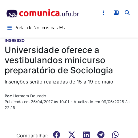
Pular
para
o
conteúdo
Portal de Notícias da UFU
principal
INGRESSO
Universidade oferece a
vestibulandos minicurso
preparatório de Sociologia
Inscrições serão realizadas de 15 a 19 de maio
Por:
Hermom Dourado
Publicado em 26/04/2017 às 10:01 - Atualizado em 09/06/2025 às
22:15
Compartilhar: