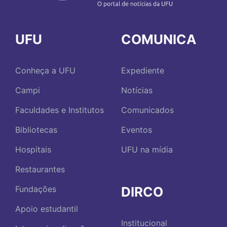
UFU
COMUNICA
Conheça a UFU
Expediente
Campi
Notícias
Faculdades e Institutos
Comunicados
Bibliotecas
Eventos
Hospitais
UFU na mídia
Restaurantes
DIRCO
Fundações
Apoio estudantil
Institucional