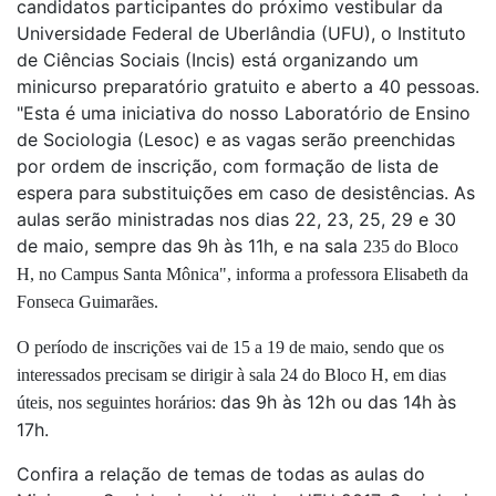
candidatos participantes do próximo vestibular da
Universidade Federal de Uberlândia (UFU), o Instituto
de Ciências Sociais (Incis) está organizando um
minicurso preparatório gratuito e aberto a 40 pessoas.
"Esta é uma iniciativa do nosso Laboratório de Ensino
de Sociologia (Lesoc) e as vagas serão preenchidas
por ordem de inscrição, com formação de lista de
espera para substituições em caso de desistências. As
aulas serão ministradas nos dias 22, 23, 25, 29 e 30
de maio, sempre das 9h às 11h, e na sala
235 do Bloco
H, no Campus Santa Mônica", informa a professora
Elisabeth da
Fonseca Guimarães.
O período de inscrições vai de 15 a 19 de maio, sendo que os
interessados precisam se dirigir à sala 24 do Bloco H, em dias
das 9h às 12h ou das 14h às
úteis, nos seguintes horários:
17h.
Confira a relação de temas de todas as aulas do