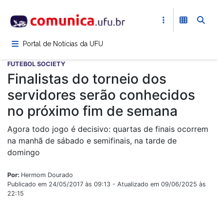
Pular
para
o
conteúdo
Portal de Notícias da UFU
principal
FUTEBOL SOCIETY
Finalistas do torneio dos
servidores serão conhecidos
no próximo fim de semana
Agora todo jogo é decisivo: quartas de finais ocorrem
na manhã de sábado e semifinais, na tarde de
domingo
Por:
Hermom Dourado
Publicado em 24/05/2017 às 09:13 - Atualizado em 09/06/2025 às
22:15