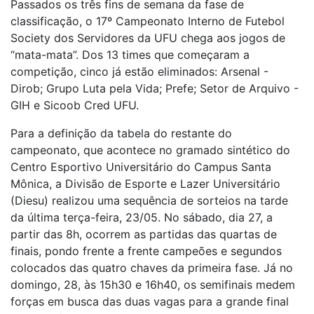
Passados os três fins de semana da fase de
classificação, o 17º Campeonato Interno de Futebol
Society dos Servidores da UFU chega aos jogos de
“mata-mata”. Dos 13 times que começaram a
competição, cinco já estão eliminados: Arsenal -
Dirob; Grupo Luta pela Vida; Prefe; Setor de Arquivo -
GIH e Sicoob Cred UFU.
Para a definição da tabela do restante do
campeonato, que acontece no gramado sintético do
Centro Esportivo Universitário do Campus Santa
Mônica, a Divisão de Esporte e Lazer Universitário
(Diesu) realizou uma sequência de sorteios na tarde
da última terça-feira, 23/05. No sábado, dia 27, a
partir das 8h, ocorrem as partidas das quartas de
finais, pondo frente a frente campeões e segundos
colocados das quatro chaves da primeira fase. Já no
domingo, 28, às 15h30 e 16h40, os semifinais medem
forças em busca das duas vagas para a grande final