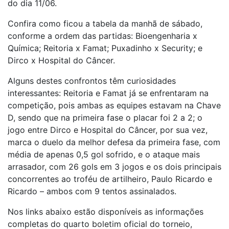
do dia 11/06.
Confira como ficou a tabela da manhã de sábado,
conforme a ordem das partidas: Bioengenharia x
Química; Reitoria x Famat; Puxadinho x Security; e
Dirco x Hospital do Câncer.
Alguns destes confrontos têm curiosidades
interessantes: Reitoria e Famat já se enfrentaram na
competição, pois ambas as equipes estavam na Chave
D, sendo que na primeira fase o placar foi 2 a 2; o
jogo entre Dirco e Hospital do Câncer, por sua vez,
marca o duelo da melhor defesa da primeira fase, com
média de apenas 0,5 gol sofrido, e o ataque mais
arrasador, com 26 gols em 3 jogos e os dois principais
concorrentes ao troféu de artilheiro, Paulo Ricardo e
Ricardo – ambos com 9 tentos assinalados.
Nos links abaixo estão disponíveis as informações
completas do quarto boletim oficial do torneio,