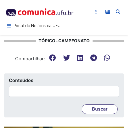
Pular
para
o
conteúdo
Portal de Notícias da UFU
principal
TÓPICO : CAMPEONATO
Compartilhar:
Conteúdos