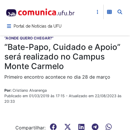
Pular
para
o
conteúdo
Portal de Notícias da UFU
principal
“AONDE QUERO CHEGAR?”
“Bate-Papo, Cuidado e Apoio”
será realizado no Campus
Monte Carmelo
Primeiro encontro acontece no dia 28 de março
Por:
Cristiano Alvarenga
Publicado em 01/03/2019 às 17:15 - Atualizado em 22/08/2023 às
20:33
Compartilhar: