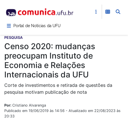
Pular
para
o
conteúdo
Portal de Notícias da UFU
principal
PESQUISA
Censo 2020: mudanças
preocupam Instituto de
Economia e Relações
Internacionais da UFU
Corte de investimentos e retirada de questões da
pesquisa motivam publicação de nota
Por:
Cristiano Alvarenga
Publicado em 19/06/2019 às 14:56 - Atualizado em 22/08/2023 às
20:33