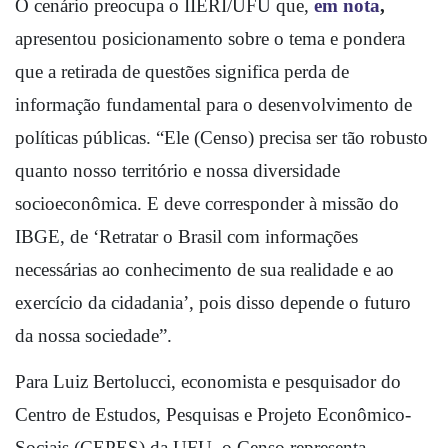
O cenário preocupa o IIERI/UFU que, 
em nota
,
apresentou posicionamento sobre o tema e pondera 
que a retirada de questões significa perda de 
informação fundamental para o desenvolvimento de 
políticas públicas. “Ele (Censo) precisa ser tão robusto 
quanto nosso território e nossa diversidade 
socioeconômica. E deve corresponder à missão do 
IBGE, de ‘Retratar o Brasil com informações 
necessárias ao conhecimento de sua realidade e ao 
exercício da cidadania’, pois disso depende o futuro 
da nossa sociedade”.
Para Luiz Bertolucci, economista e pesquisador do 
Centro de Estudos, Pesquisas e Projeto Econômico-
Sociais (CEPES) da UFU, o Censo representa 