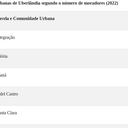
banas de Uberlândia segundo o número de moradores (2022)
avela e Comunidade Urbana
tegração
lória
aná
del Castro
nta Clara