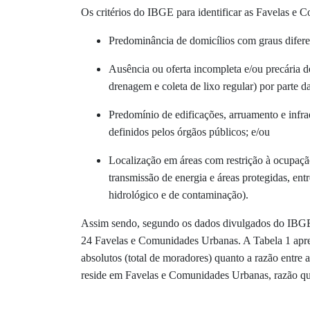
Os critérios do IBGE para identificar as Favelas e 
Predominância de domicílios com graus diferen
Ausência ou oferta incompleta e/ou precária de
drenagem e coleta de lixo regular) por parte d
Predomínio de edificações, arruamento e infra
definidos pelos órgãos públicos; e/ou
Localização em áreas com restrição à ocupação 
transmissão de energia e áreas protegidas, ent
hidrológico e de contaminação).
Assim sendo, segundo os dados divulgados do IBGE,
24 Favelas e Comunidades Urbanas. A Tabela 1 apres
absolutos (total de moradores) quanto a razão entr
reside em Favelas e Comunidades Urbanas, razão que