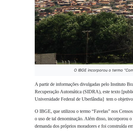
O IBGE incorporou o termo “Comu
A partir de informações divulgadas pelo Instituto B
Recuperação Automática (SIDRA), este texto [publ
Universidade Federal de Uberlândia] tem o objetiv
O IBGE, que utilizou o termo “Favelas” nos Censo
o uso de tal denominação. Além disso, incorporou o 
demanda dos próprios moradores e foi construída e