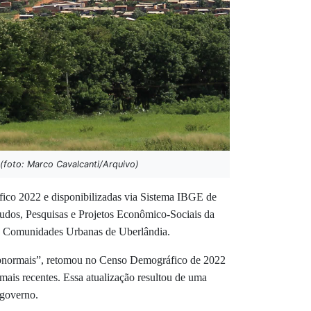
(foto: Marco Cavalcanti/Arquivo)
áfico 2022 e disponibilizadas via Sistema IBGE de
udos, Pesquisas e Projetos Econômico-Sociais da
s e Comunidades Urbanas de Uberlândia.
ubnormais”, retomou no Censo Demográfico de 2022
ais recentes. Essa atualização resultou de uma
 governo.