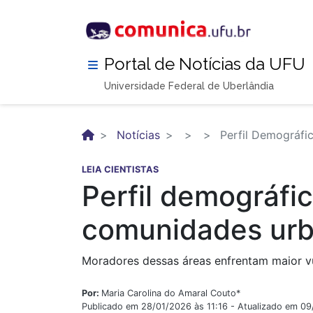
Pular
para
o
conteúdo
Portal de Notícias da UFU
principal
Universidade Federal de Uberlândia
Notícias
Perfil Demográfi
LEIA CIENTISTAS
Perfil demográfi
comunidades urb
Moradores dessas áreas enfrentam maior vu
Por:
Maria Carolina do Amaral Couto*
Publicado em 28/01/2026 às 11:16 - Atualizado em 0