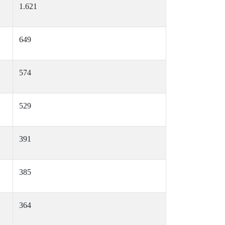
1.621
649
574
529
391
385
364