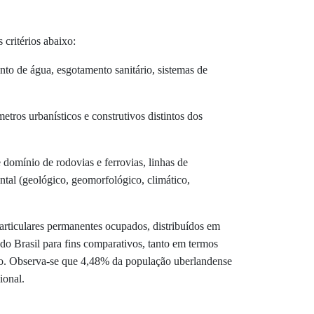
 critérios abaixo:
ento de água, esgotamento sanitário, sistemas de
tros urbanísticos e construtivos distintos dos
 domínio de rodovias e ferrovias, linhas de
ental (geológico, geomorfológico, climático,
rticulares permanentes ocupados, distribuídos em
o Brasil para fins comparativos, tanto em termos
ção. Observa-se que 4,48% da população uberlandense
ional.