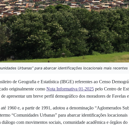
nidades Urbanas” para abarcar identificações locacionais mais recentes 
rasileiro de Geografia e Estatística (IBGE) referentes ao Censo Demogr
icado originalmente como
Nota Informativa 01-2025
pelo Centro de Est
o de apresentar um breve perfil demográfico dos moradores de Favela
s até 1960 e, a partir de 1991, adotou a denominação “Aglomerados S
termo “Comunidades Urbanas” para abarcar identificações locacionais m
m diálogo com movimentos sociais, comunidade acadêmica e órgãos do