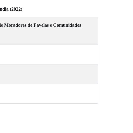
ndia (2022)
de Moradores de Favelas e Comunidades