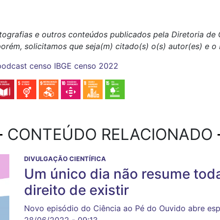
tografias e outros conteúdos publicados pela Diretoria d
porém, solicitamos que seja(m) citado(s) o(s) autor(es) e 
podcast
censo
IBGE
censo 2022
CONTEÚDO RELACIONADO
DIVULGAÇÃO CIENTÍFICA
Um único dia não resume toda
direito de existir
Novo episódio do Ciência ao Pé do Ouvido abre esp