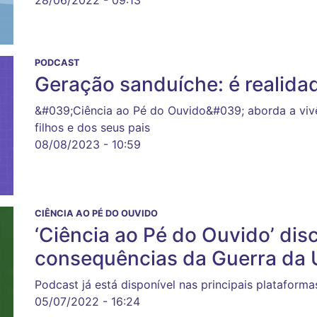
28/06/2022 - 09:13
PODCAST
Geração sanduíche: é realida
&#039;Ciência ao Pé do Ouvido&#039; aborda a viv
filhos e dos seus pais
08/08/2023 - 10:59
CIÊNCIA AO PÉ DO OUVIDO
‘Ciência ao Pé do Ouvido’ dis
consequências da Guerra da 
Podcast já está disponível nas principais plataforma
05/07/2022 - 16:24