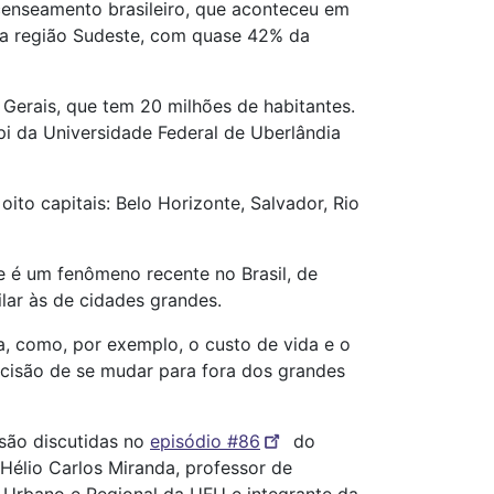
censeamento brasileiro, que aconteceu em
da região Sudeste, com quase 42% da
Gerais, que tem 20 milhões de habitantes.
pi da Universidade Federal de Uberlândia
ito capitais: Belo Horizonte, Salvador, Rio
e é um fenômeno recente no Brasil, de
lar às de cidades grandes.
, como, por exemplo, o custo de vida e o
cisão de se mudar para fora dos grandes
são discutidas no
episódio #86
do
Hélio Carlos Miranda, professor de