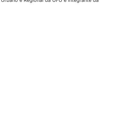
 Urbano e Regional da UFU e integrante da