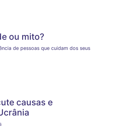
de ou mito?
ência de pessoas que cuidam dos seus
cute causas e
Ucrânia
s