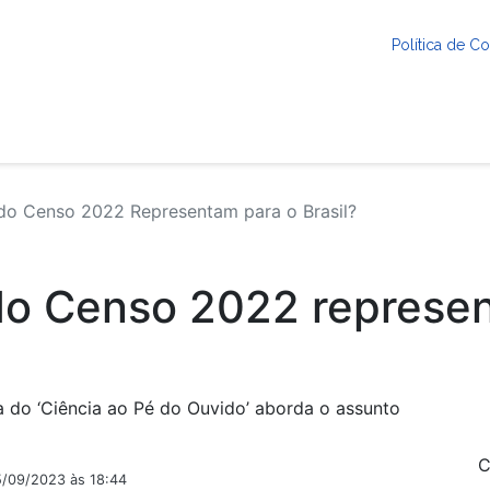
Política de 
o Censo 2022 Representam para o Brasil?
do Censo 2022 represe
 do ‘Ciência ao Pé do Ouvido’ aborda o assunto
C
5/09/2023 às 18:44