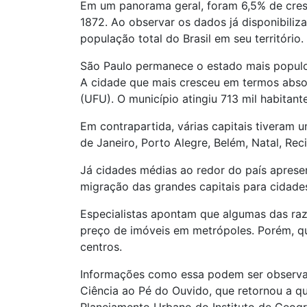
Em um panorama geral, foram 6,5% de cres
1872. Ao observar os dados já disponibil
população total do Brasil em seu território.
São Paulo permanece o estado mais populos
A cidade que mais cresceu em termos absol
(UFU). O município atingiu 713 mil habitant
Em contrapartida, várias capitais tiveram u
de Janeiro, Porto Alegre, Belém, Natal, Reci
Já cidades médias ao redor do país aprese
migração das grandes capitais para cidade
Especialistas apontam que algumas das ra
preço de imóveis em metrópoles. Porém, q
centros.
Informações como essa podem ser observada
Ciência ao Pé do Ouvido, que retornou a q