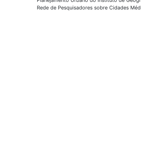
Planejamento Urbano do Instituto de Geogr
Rede de Pesquisadores sobre Cidades Média