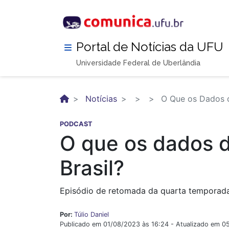
Pular
para
o
conteúdo
Portal de Notícias da UFU
principal
Universidade Federal de Uberlândia
Notícias
O Que os Dados d
PODCAST
O que os dados 
Brasil?
Episódio de retomada da quarta temporada
Por:
Túlio Daniel
Publicado em 01/08/2023 às 16:24 - Atualizado em 0