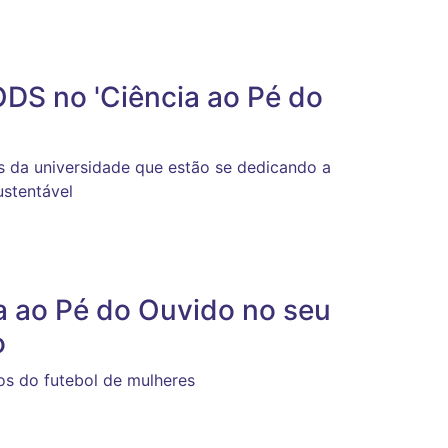
ODS no 'Ciência ao Pé do
 da universidade que estão se dedicando a
ustentável
ia ao Pé do Ouvido no seu
o
os do futebol de mulheres