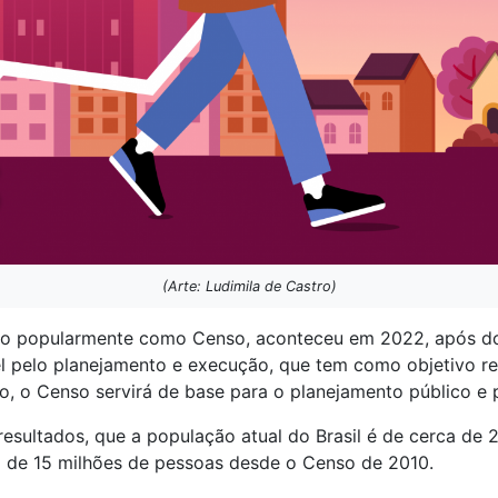
(Arte: Ludimila de Castro)
o popularmente como Censo, aconteceu em 2022, após dois 
el pelo planejamento e execução, que tem como objetivo ret
so, o Censo servirá de base para o planejamento público e
resultados, que a população atual do Brasil é de cerca de
 de 15 milhões de pessoas desde o Censo de 2010.