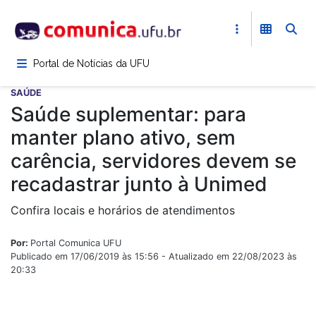
Pular
para
o
conteúdo
Portal de Notícias da UFU
principal
SAÚDE
Saúde suplementar: para
manter plano ativo, sem
carência, servidores devem se
recadastrar junto à Unimed
Confira locais e horários de atendimentos
Por:
Portal Comunica UFU
Publicado em 17/06/2019 às 15:56 - Atualizado em 22/08/2023 às
20:33