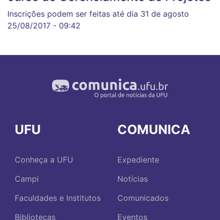
Inscrições podem ser feitas até dia 31 de agosto
25/08/2017 - 09:42
UFU
COMUNICA
Conheça a UFU
Expediente
Campi
Notícias
Faculdades e Institutos
Comunicados
Bibliotecas
Eventos