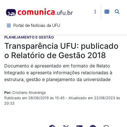
Pular
para
o
conteúdo
Portal de Notícias da UFU
principal
PLANEJAMENTO E GESTÃO
Transparência UFU: publicado
o Relatório de Gestão 2018
Documento é apresentado em formato de Relato
Integrado e apresenta informações relacionadas à
estrutura, gestão e planejamento da universidade
Por:
Cristiano Alvarenga
Publicado em 28/06/2019 às 15:45 - Atualizado em 22/08/2023 às
20:33