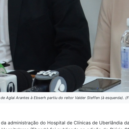
de Aglai Arantes à Ebserh partiu do reitor Valder Steffen (à esquerda). (F
da administração do Hospital de Clínicas de Uberlândia d