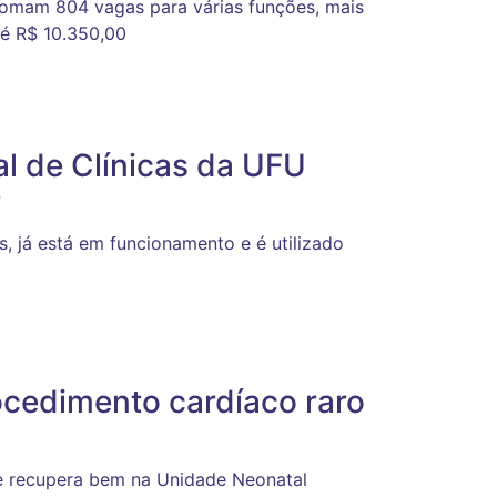
 somam 804 vagas para várias funções, mais
té R$ 10.350,00
al de Clínicas da UFU
r
, já está em funcionamento e é utilizado
ocedimento cardíaco raro
e recupera bem na Unidade Neonatal