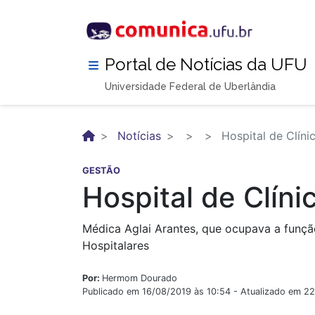
Pular
para
o
conteúdo
Portal de Notícias da UFU
principal
Universidade Federal de Uberlândia
Notícias
Hospital de Clín
GESTÃO
Hospital de Clín
Médica Aglai Arantes, que ocupava a funçã
Hospitalares
Por:
Hermom Dourado
Publicado em 16/08/2019 às 10:54 - Atualizado em 2