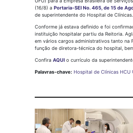
UFU) para a Empresa Brasileira de Serviços
(16/8) a
Portaria-SEI No. 465, de 15 de Ag
de superintendente do Hospital de Clínicas.
Conforme já estava definido e foi confir
instituição hospitalar partiu da Reitoria. 
em vários cargos administrativos tanto n
função de diretora-técnica do hospital, 
Confira
AQUI
o currículo da superintendent
Palavras-chave:
Hospital de Clínicas
HCU