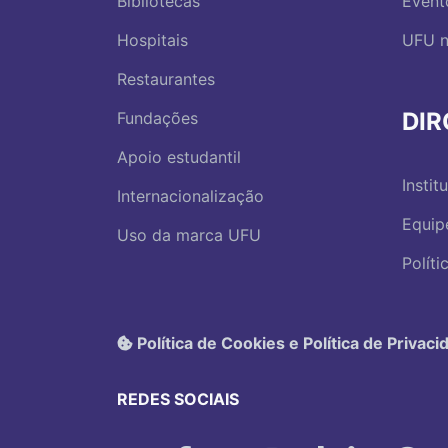
Bibliotecas
Event
Hospitais
UFU n
Restaurantes
DI
Fundações
Apoio estudantil
Instit
Internacionalização
Equip
Uso da marca UFU
Polít
Política de Cookies e Política de Privaci
REDES SOCIAIS