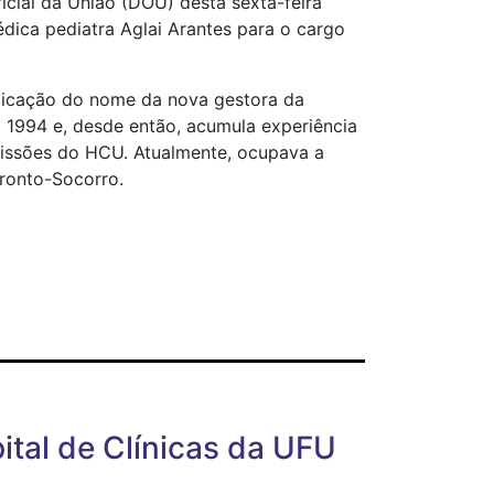
icial da União (DOU) desta sexta-feira
dica pediatra Aglai Arantes para o cargo
ndicação do nome da nova gestora da
em 1994 e, desde então, acumula experiência
missões do HCU. Atualmente, ocupava a
ronto-Socorro.
ital de Clínicas da UFU