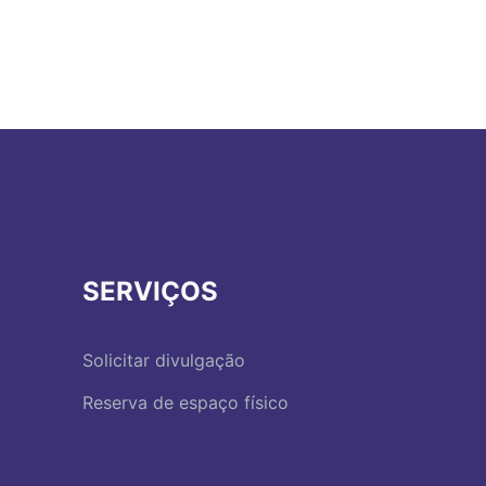
SERVIÇOS
Solicitar divulgação
Reserva de espaço físico