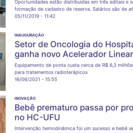
Oportunidades estão distribuídas em três editais e
formação de cadastro de reserva. Salários são de a
05/11/2019 - 11:42
INAUGURAÇÃO
Setor de Oncologia do Hospit
ganha novo Acelerador Linea
Equipamento de ponta custa cerca de R$ 6,3 milhões
para tratamentos radioterápicos
16/06/2021 - 15:55
INOVAÇÃO
Bebê prematuro passa por pr
no HC-UFU
Intervenção hemodinâmica foi um sucesso e bebê s