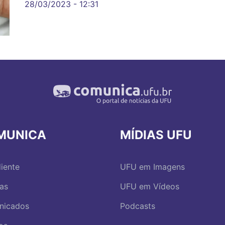
28/03/2023 - 12:31
MUNICA
MÍDIAS UFU
iente
UFU em Imagens
ias
UFU em Vídeos
nicados
Podcasts