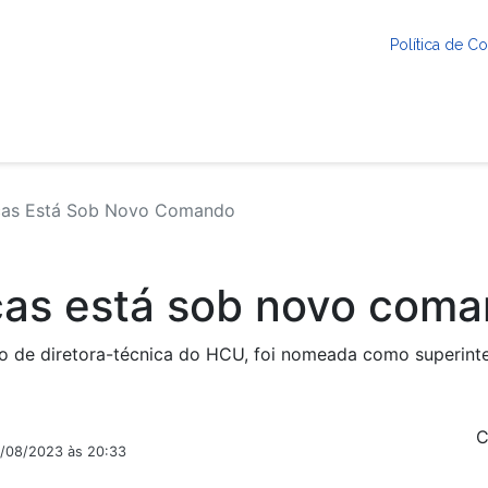
Política de 
icas Está Sob Novo Comando
icas está sob novo com
o de diretora-técnica do HCU, foi nomeada como superinte
C
2/08/2023 às 20:33