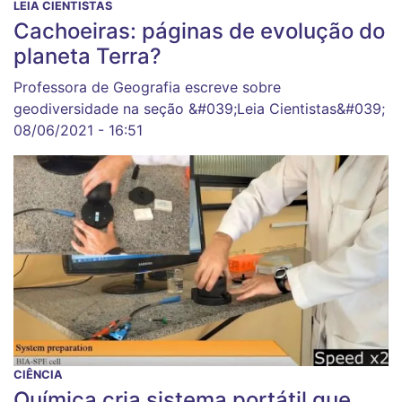
LEIA CIENTISTAS
Cachoeiras: páginas de evolução do
planeta Terra?
Professora de Geografia escreve sobre
geodiversidade na seção &#039;Leia Cientistas&#039;
08/06/2021 - 16:51
CIÊNCIA
Química cria sistema portátil que