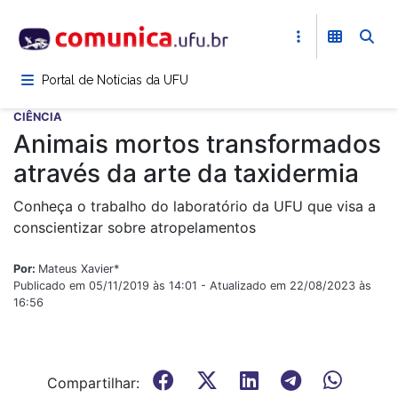
Pular
para
o
conteúdo
Portal de Notícias da UFU
principal
CIÊNCIA
Animais mortos transformados
através da arte da taxidermia
Conheça o trabalho do laboratório da UFU que visa a
conscientizar sobre atropelamentos
Por:
Mateus Xavier*
Publicado em 05/11/2019 às 14:01 - Atualizado em 22/08/2023 às
16:56
Compartilhar: