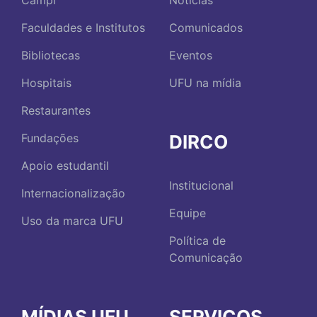
Campi
Notícias
Faculdades e Institutos
Comunicados
Bibliotecas
Eventos
Hospitais
UFU na mídia
Restaurantes
DIRCO
Fundações
Apoio estudantil
Institucional
Internacionalização
Equipe
Uso da marca UFU
Política de
Comunicação
MÍDIAS UFU
SERVIÇOS