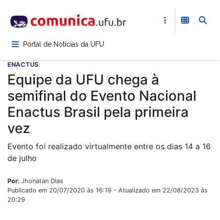
Pular
para
o
conteúdo
Portal de Notícias da UFU
principal
ENACTUS
Equipe da UFU chega à
semifinal do Evento Nacional
Enactus Brasil pela primeira
vez
Evento foi realizado virtualmente entre os dias 14 a 16
de julho
Por:
Jhonatan Dias
Publicado em 20/07/2020 às 16:19 - Atualizado em 22/08/2023 às
20:29