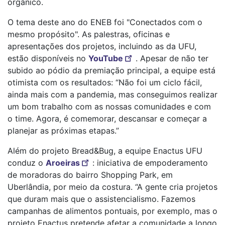
orgânico.
O tema deste ano do ENEB foi "Conectados com o
mesmo propósito". As palestras, oficinas e
apresentações dos projetos, incluindo as da UFU,
estão disponíveis no
YouTube
. Apesar de não ter
subido ao pódio da premiação principal, a equipe está
otimista com os resultados: “Não foi um ciclo fácil,
ainda mais com a pandemia, mas conseguimos realizar
um bom trabalho com as nossas comunidades e com
o time. Agora, é comemorar, descansar e começar a
planejar as próximas etapas.”
Além do projeto Bread&Bug, a equipe Enactus UFU
conduz o
Aroeiras
: iniciativa de empoderamento
de moradoras do bairro Shopping Park, em
Uberlândia, por meio da costura. “A gente cria projetos
que duram mais que o assistencialismo. Fazemos
campanhas de alimentos pontuais, por exemplo, mas o
projeto Enactus pretende afetar a comunidade a longo