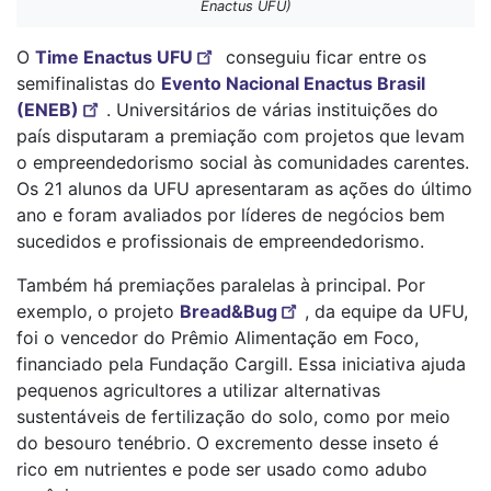
Enactus UFU)
O
Time Enactus UFU
conseguiu ficar entre os
semifinalistas do
Evento Nacional Enactus Brasil
(ENEB)
. Universitários de várias instituições do
país disputaram a premiação com projetos que levam
o empreendedorismo social às comunidades carentes.
Os 21 alunos da UFU apresentaram as ações do último
ano e foram avaliados por líderes de negócios bem
sucedidos e profissionais de empreendedorismo.
Também há premiações paralelas à principal. Por
exemplo, o projeto
Bread&Bug
, da equipe da UFU,
foi o vencedor do Prêmio Alimentação em Foco,
financiado pela Fundação Cargill. Essa iniciativa ajuda
pequenos agricultores a utilizar alternativas
sustentáveis de fertilização do solo, como por meio
do besouro tenébrio. O excremento desse inseto é
rico em nutrientes e pode ser usado como adubo