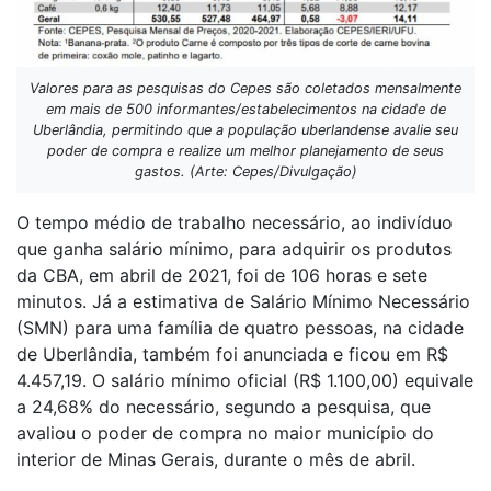
Valores para as pesquisas do Cepes são coletados mensalmente
em mais de 500 informantes/estabelecimentos na cidade de
Uberlândia, permitindo que a população uberlandense avalie seu
poder de compra e realize um melhor planejamento de seus
gastos. (Arte: Cepes/Divulgação)
O tempo médio de trabalho necessário, ao indivíduo
que ganha salário mínimo, para adquirir os produtos
da CBA, em abril de 2021, foi de 106 horas e sete
minutos. Já a estimativa de Salário Mínimo Necessário
(SMN) para uma família de quatro pessoas, na cidade
de Uberlândia, também foi anunciada e ficou em R$
4.457,19. O salário mínimo oficial (R$ 1.100,00) equivale
a 24,68% do necessário, segundo a pesquisa, que
avaliou o poder de compra no maior município do
interior de Minas Gerais, durante o mês de abril.