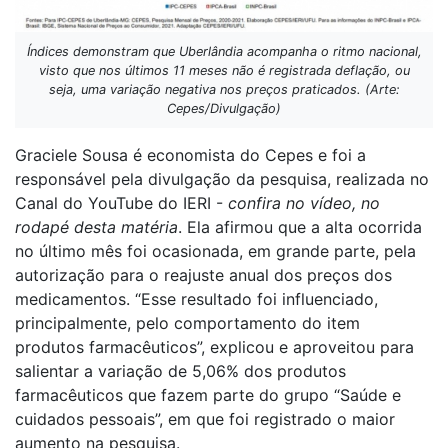
Índices demonstram que Uberlândia acompanha o ritmo nacional,
visto que nos últimos 11 meses não é registrada deflação, ou
seja, uma variação negativa nos preços praticados. (Arte:
Cepes/Divulgação)
Graciele Sousa é economista do Cepes e foi a
responsável pela divulgação da pesquisa, realizada no
Canal do YouTube do IERI -
confira no vídeo, no
rodapé desta matéria
. Ela afirmou que a alta ocorrida
no último mês foi ocasionada, em grande parte, pela
autorização para o reajuste anual dos preços dos
medicamentos. “Esse resultado foi influenciado,
principalmente, pelo comportamento do item
produtos farmacêuticos”, explicou e aproveitou para
salientar a variação de 5,06% dos produtos
farmacêuticos que fazem parte do grupo “Saúde e
cuidados pessoais”, em que foi registrado o maior
aumento na pesquisa.