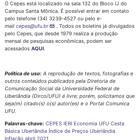
O Cepes está localizado na sala 132 do Bloco IJ do
Campus Santa Mônica. É possível entrar em contato
pelo telefone (34) 3239-4527 ou pelo
e-
mail
cepes@ufu.br
. Todos os boletins já divulgados
pelo Cepes, que desde 1979 realiza a produção
mensal de pesquisas econômicas, podem ser
acessados
AQUI
.
Política de uso:
A reprodução de textos, fotografias e
outros conteúdos publicados pela Diretoria de
Comunicação Social da Universidade Federal de
Uberlândia (Dirco/UFU) é livre; porém, solicitamos que
seja(m) citado(s) o(s) autor(es) e o Portal Comunica
UFU.
Palavras-chave:
CEPES
IERI
Economia UFU
Cesta
Básica Uberlândia
Índice de Preços Uberlândia
Inflação abril 2021