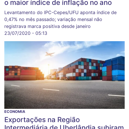
o maior índice de inflação no ano
Levantamento do IPC-Cepes/UFU aponta índice de
0,47% no mês passado; variação mensal não
registrava marca positiva desde janeiro
23/07/2020 - 05:13
ECONOMIA
Exportações na Região
Intermediária de Uberlândia subiram