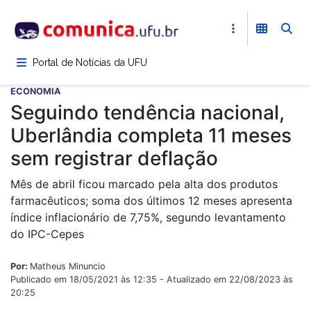
Pular
para
o
conteúdo
Portal de Notícias da UFU
principal
ECONOMIA
Seguindo tendência nacional,
Uberlândia completa 11 meses
sem registrar deflação
Mês de abril ficou marcado pela alta dos produtos
farmacêuticos; soma dos últimos 12 meses apresenta
índice inflacionário de 7,75%, segundo levantamento
do IPC-Cepes
Por:
Matheus Minuncio
Publicado em 18/05/2021 às 12:35 - Atualizado em 22/08/2023 às
20:25