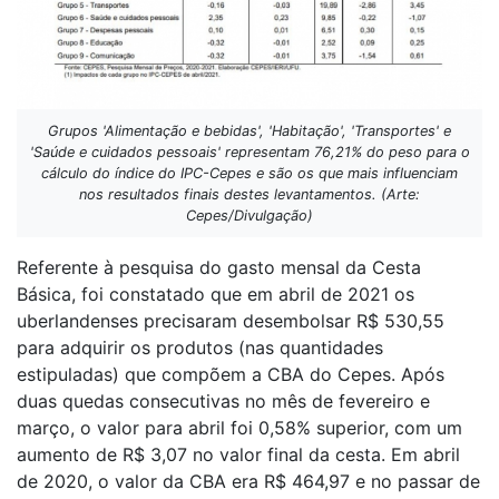
Grupos 'Alimentação e bebidas', 'Habitação', 'Transportes' e
'Saúde e cuidados pessoais' representam 76,21% do peso para o
cálculo do índice do IPC-Cepes e são os que mais influenciam
nos resultados finais destes levantamentos. (Arte:
Cepes/Divulgação)
Referente à pesquisa do gasto mensal da Cesta
Básica, foi constatado que em abril de 2021 os
uberlandenses precisaram desembolsar R$ 530,55
para adquirir os produtos (nas quantidades
estipuladas) que compõem a CBA do Cepes. Após
duas quedas consecutivas no mês de fevereiro e
março, o valor para abril foi 0,58% superior, com um
aumento de R$ 3,07 no valor final da cesta. Em abril
de 2020, o valor da CBA era R$ 464,97 e no passar de