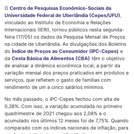
O
Centro de Pesquisas Econômico-Sociais da
Universidade Federal de Uberlândia (Cepes/UFU)
,
vinculado ao Instituto de Economia e Relações
Internacionais (IERI), tornou públicos nesta segunda-
feira (17/05) os dados da Pesquisa Mensal de Preços
na cidade de Uberlândia. As divulgações dos Boletins
do
Índice de Preços ao Consumidor (IPC-Cepes)
e
da
Cesta Básica de Alimentos (CBA)
têm o objetivo
de analisar a dinâmica econômica local, a partir da
variação mensal dos preços praticados em produtos e
serviços, que refletem o gasto de famílias com
rendimento de um a cinco salários mínimos.
No mês passado, o IPC-Cepes fechou com alta de
0,38%. Com isso, a variação acumulada no primeiro
quadrimestre de 2021 chegou aos 2,08% e o
acumulado nos últimos 12 meses foi de 7,75%. Quando
comparado com os índices nacionais de inflação, para