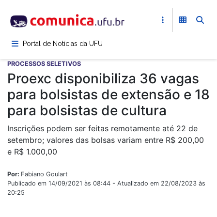
Pular
para
o
conteúdo
Portal de Notícias da UFU
principal
PROCESSOS SELETIVOS
Proexc disponibiliza 36 vagas
para bolsistas de extensão e 18
para bolsistas de cultura
Inscrições podem ser feitas remotamente até 22 de
setembro; valores das bolsas variam entre R$ 200,00
e R$ 1.000,00
Por:
Fabiano Goulart
Publicado em 14/09/2021 às 08:44 - Atualizado em 22/08/2023 às
20:25