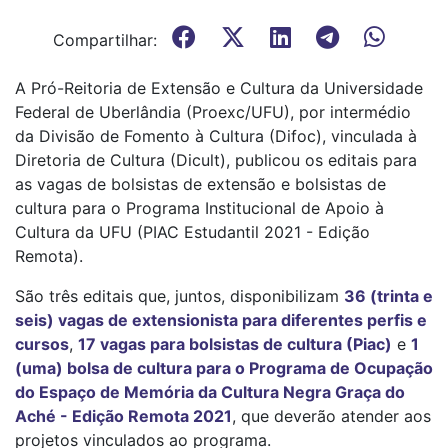
Compartilhar:
A Pró-Reitoria de Extensão e Cultura da Universidade
Federal de Uberlândia (Proexc/UFU), por intermédio
da Divisão de Fomento à Cultura (Difoc), vinculada à
Diretoria de Cultura (Dicult), publicou os editais para
as vagas de bolsistas de extensão e bolsistas de
cultura para o Programa Institucional de Apoio à
Cultura da UFU (PIAC Estudantil 2021 - Edição
Remota).
São três editais que, juntos, disponibilizam
36 (trinta e
seis) vagas de extensionista para diferentes perfis e
cursos
,
17 vagas para bolsistas de cultura (Piac)
e
1
(uma) bolsa de cultura para o Programa de Ocupação
do Espaço de Memória da Cultura Negra Graça do
Aché - Edição Remota 2021
, que deverão atender aos
projetos vinculados ao programa.