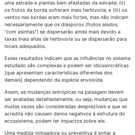
uma estrada e plantas bem afastadas da estrada; (ii)
os frutos da borda sofreram mais herbivoria; e (iii) os
ventos nas bordas eram mais fortes, mas não indicam
necessariamente que os diásporos (frutos alados,
"com asinhas") se dispersarão ainda mais devido a
taxas mais altas de herbivoria ou se dispersarão para
locais adequados.
Esses resultados indicam que as influências no sistema
estudado são complexas e podem ser idiossincráticas
[que apresentam características diferentes dos
demais] dependendo da espécie envolvida.
Assim, as mudanças antrópicas na paisagem devem
ser avaliadas detalhadamente, ou seja, mudanças que
muitas vezes são consideradas desprezíveis e que se
acredita não causam danos negativos à estrutura do
ecossistema, podem ter impactos sobre ele.
Uma medida mitigadora ou preventiva é evitar a