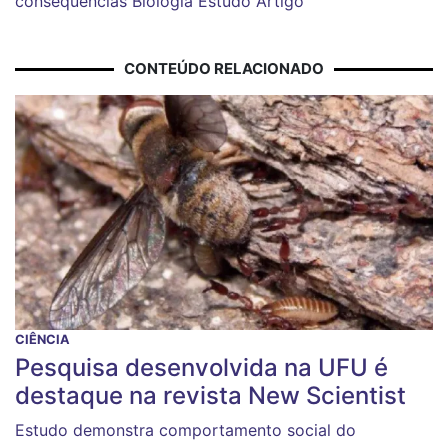
consequências
Biologia
Estudo
Artigo
CONTEÚDO RELACIONADO
CIÊNCIA
Pesquisa desenvolvida na UFU é
destaque na revista New Scientist
Estudo demonstra comportamento social do