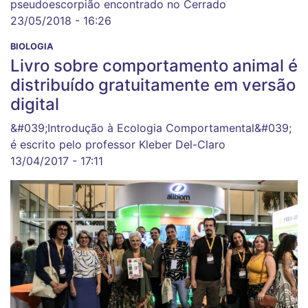
pseudoescorpião encontrado no Cerrado
23/05/2018 - 16:26
BIOLOGIA
Livro sobre comportamento animal é
distribuído gratuitamente em versão
digital
&#039;Introdução à Ecologia Comportamental&#039;
é escrito pelo professor Kleber Del-Claro
13/04/2017 - 17:11