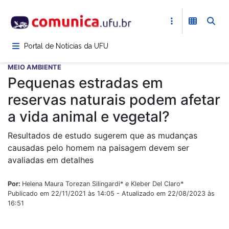
Pular
para
o
conteúdo
Portal de Notícias da UFU
principal
MEIO AMBIENTE
Pequenas estradas em
reservas naturais podem afetar
a vida animal e vegetal?
Resultados de estudo sugerem que as mudanças
causadas pelo homem na paisagem devem ser
avaliadas em detalhes
Por:
Helena Maura Torezan Silingardi* e Kleber Del Claro*
Publicado em 22/11/2021 às 14:05 - Atualizado em 22/08/2023 às
16:51