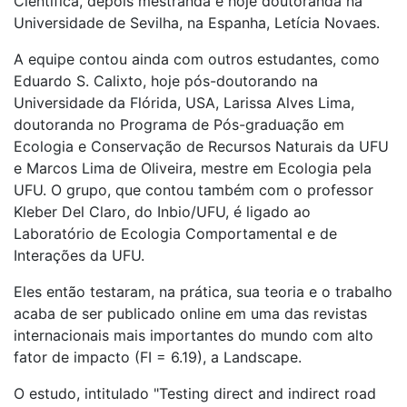
Científica, depois mestranda e hoje doutoranda na
Universidade de Sevilha, na Espanha, Letícia Novaes.
A equipe contou ainda com outros estudantes, como
Eduardo S. Calixto, hoje pós-doutorando na
Universidade da Flórida, USA, Larissa Alves Lima,
doutoranda no Programa de Pós-graduação em
Ecologia e Conservação de Recursos Naturais da UFU
e Marcos Lima de Oliveira, mestre em Ecologia pela
UFU. O grupo, que contou também com o professor
Kleber Del Claro, do Inbio/UFU, é ligado ao
Laboratório de Ecologia Comportamental e de
Interações da UFU.
Eles então testaram, na prática, sua teoria e o trabalho
acaba de ser publicado online em uma das revistas
internacionais mais importantes do mundo com alto
fator de impacto (FI = 6.19), a Landscape.
O estudo, intitulado "Testing direct and indirect road