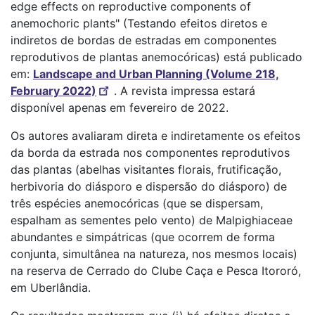
edge effects on reproductive components of
anemochoric plants" (Testando efeitos diretos e
indiretos de bordas de estradas em componentes
reprodutivos de plantas anemocóricas) está publicado
em:
Landscape and Urban Planning (Volume 218,
February 2022)
. A revista impressa estará
disponível apenas em fevereiro de 2022.
Os autores avaliaram direta e indiretamente os efeitos
da borda da estrada nos componentes reprodutivos
das plantas (abelhas visitantes florais, frutificação,
herbivoria do diásporo e dispersão do diásporo) de
três espécies anemocóricas (que se dispersam,
espalham as sementes pelo vento) de Malpighiaceae
abundantes e simpátricas (que ocorrem de forma
conjunta, simultânea na natureza, nos mesmos locais)
na reserva de Cerrado do Clube Caça e Pesca Itororó,
em Uberlândia.