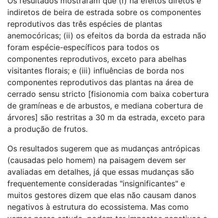
Os resultados mostraram que (i) há efeitos diretos e
indiretos de beira de estrada sobre os componentes
reprodutivos das três espécies de plantas
anemocóricas; (ii) os efeitos da borda da estrada não
foram espécie-específicos para todos os
componentes reprodutivos, exceto para abelhas
visitantes florais; e (iii) influências de borda nos
componentes reprodutivos das plantas na área de
cerrado sensu stricto [fisionomia com baixa cobertura
de gramíneas e de arbustos, e mediana cobertura de
árvores] são restritas a 30 m da estrada, exceto para
a produção de frutos.
Os resultados sugerem que as mudanças antrópicas
(causadas pelo homem) na paisagem devem ser
avaliadas em detalhes, já que essas mudanças são
frequentemente consideradas "insignificantes" e
muitos gestores dizem que elas não causam danos
negativos à estrutura do ecossistema. Mas como