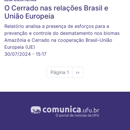
O Cerrado nas relações Brasil e
União Europeia
Relatório analisa a presença de esforços para a
prevenção e controle do desmatamento nos biomas
Amazônia e Cerrado na cooperação Brasil-União
Europeia (UE)
30/07/2024 - 15:17
Página 1
Próxima
››
página