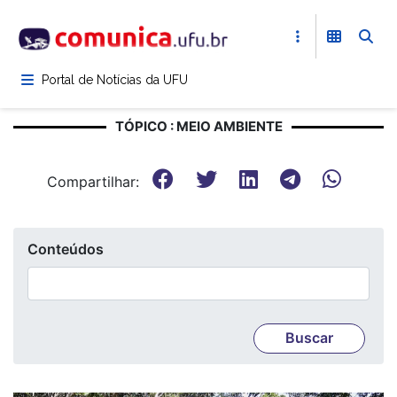
Pular
para
o
conteúdo
Portal de Notícias da UFU
principal
TÓPICO : MEIO AMBIENTE
Compartilhar:
Conteúdos