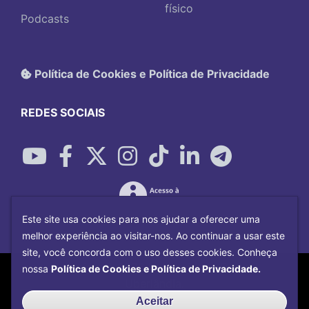
físico
Podcasts
Política de Cookies e Política de Privacidade
REDES SOCIAIS
Este site usa cookies para nos ajudar a oferecer uma
melhor experiência ao visitar-nos. Ao continuar a usar este
site, você concorda com o uso desses cookies. Conheça
Copyright©
2026
Universidade Federal
nossa
Política de Cookies e Política de Privacidade.
Uberlândia.
Desenvolvido por
Centro de Tecnologia da
Aceitar