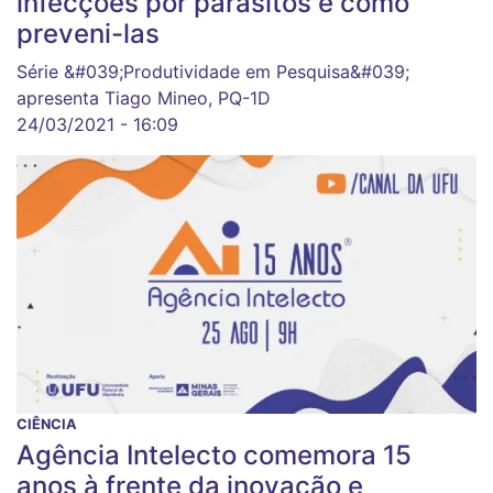
infecções por parasitos e como
preveni-las
Série &#039;Produtividade em Pesquisa&#039;
apresenta Tiago Mineo, PQ-1D
24/03/2021 - 16:09
CIÊNCIA
Agência Intelecto comemora 15
anos à frente da inovação e