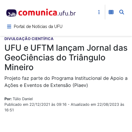
Pular
para
o
conteúdo
Portal de Notícias da UFU
principal
DIVULGAÇÃO CIENTÍFICA
UFU e UFTM lançam Jornal das
GeoCiências do Triângulo
Mineiro
Projeto faz parte do Programa Institucional de Apoio a
Ações e Eventos de Extensão (Piaev)
Por:
Túlio Daniel
Publicado em 22/12/2021 às 09:16 - Atualizado em 22/08/2023 às
16:51