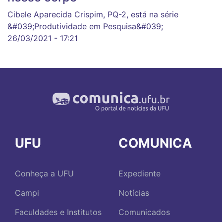
Cibele Aparecida Crispim, PQ-2, está na série
&#039;Produtividade em Pesquisa&#039;
26/03/2021 - 17:21
UFU
COMUNICA
Conheça a UFU
Expediente
Campi
Notícias
Faculdades e Institutos
Comunicados