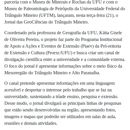
parceria com o Museu de Minerais e Rochas da UFU e com o 
Museu de Paleontologia de Peirópolis da Universidade Federal do 
Triângulo Mineiro (UFTM), lançaram, nesta terça-feira (21), o 
Jornal das GeoCiências do Triângulo Mineiro.
Coordenado pela professora de Geografia da UFU, Kátia Gisele 
de Oliveira Pereira, o projeto faz parte do Programa Institucional 
de Apoio a Ações e Eventos de Extensão (Piaev) da Pró-reitoria 
de Extensão e Cultura (Proexc/UFU) e busca criar um canal de 
divulgação científica entre a universidade e a comunidade externa. 
O foco do jornal é apresentar informações sobre o meio físico da 
Mesorregião do Triângulo Mineiro e Alto Paranaíba.
O canal pretende apresentar informações em uma linguagem 
acessível e despertar o interesse pelo trabalho que se faz na 
universidade, sustentando a tríade ensino, pesquisa e extensão. 
Desse modo, o jornal divulgará as principais linhas de pesquisas 
que estão sendo desenvolvidas na região, apresentando fotos, 
imagens e mapas que poderão ser utilizados em salas de aula, 
reuniões e demais atividades.