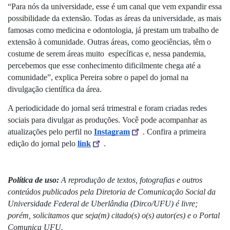
“Para nós da universidade, esse é um canal que vem expandir essa 
possibilidade da extensão. Todas as áreas da universidade, as mais 
famosas como medicina e odontologia, já prestam um trabalho de 
extensão à comunidade. Outras áreas, como geociências, têm o 
costume de serem áreas muito  específicas e, nessa pandemia, 
percebemos que esse conhecimento dificilmente chega até a 
comunidade”, explica Pereira sobre o papel do jornal na 
divulgação científica da área.
A periodicidade do jornal será trimestral e foram criadas redes 
sociais para divulgar as produções. Você pode acompanhar as 
atualizações pelo perfil no 
Instagram
. Confira a primeira 
edição do jornal pelo 
link
.
Política de uso: 
A reprodução de textos, fotografias e outros 
conteúdos publicados pela Diretoria de Comunicação Social da 
Universidade Federal de Uberlândia (Dirco/UFU) é livre; 
porém, solicitamos que seja(m) citado(s) o(s) autor(es) e o Portal 
Comunica UFU.