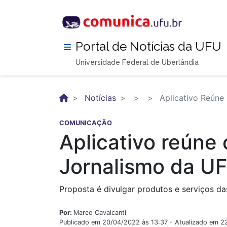
Pular
para
o
conteúdo
Portal de Notícias da UFU
principal
Universidade Federal de Uberlândia
Notícias
Aplicativo Reúne
COMUNICAÇÃO
Aplicativo reúne
Jornalismo da U
Proposta é divulgar produtos e serviços d
Por:
Marco Cavalcanti
Publicado em 20/04/2022 às 13:37 - Atualizado em 2