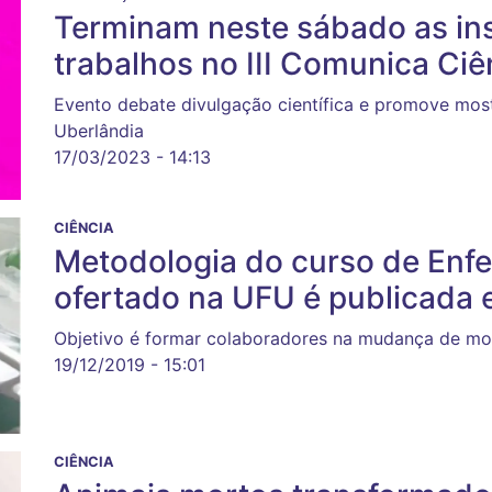
Terminam neste sábado as ins
trabalhos no III Comunica Ciê
Evento debate divulgação científica e promove most
Uberlândia
17/03/2023 - 14:13
CIÊNCIA
Metodologia do curso de Enf
ofertado na UFU é publicada e
Objetivo é formar colaboradores na mudança de mo
19/12/2019 - 15:01
CIÊNCIA