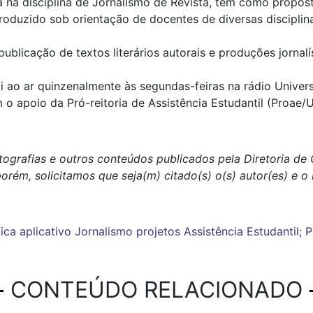
ada na disciplina de Jornalismo de Revista, tem como propos
produzido sob orientação de docentes de diversas disciplin
publicação de textos literários autorais e produções jornal
i ao ar quinzenalmente às segundas-feiras na rádio Univers
o apoio da Pró-reitoria de Assistência Estudantil (Proae/
tografias e outros conteúdos publicados pela Diretoria d
porém, solicitamos que seja(m) citado(s) o(s) autor(es) e 
ica
aplicativo
Jornalismo
projetos
Assistência Estudantil; 
CONTEÚDO RELACIONADO