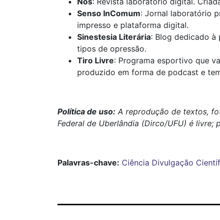
Nós
: Revista laboratório digital. Cri
Senso InComum
: Jornal laboratório 
impresso e plataforma digital.
Sinestesia Literária
: Blog dedicado à 
tipos de opressão.
Tiro Livre
: Programa esportivo que va
produzido em forma de podcast e tem 
Política de uso:
A reprodução de textos, fo
Federal de Uberlândia (Dirco/UFU) é livre; 
Palavras-chave:
Ciência
Divulgação Científ