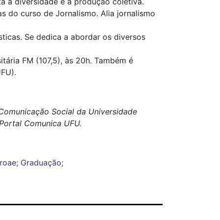
ta a diversidade e a produção coletiva.
as do curso de Jornalismo. Alia jornalismo
ísticas. Se dedica a abordar os diversos
itária FM (107,5), às 20h. Também é
UFU).
e Comunicação Social da Universidade
o Portal Comunica UFU.
Proae; Graduação;