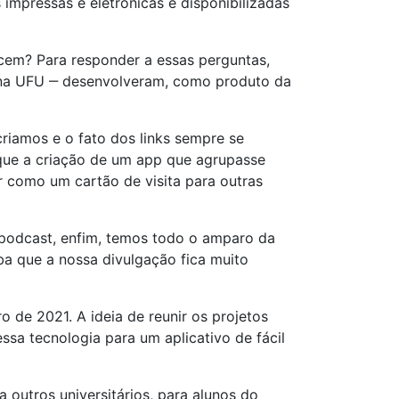
impressas e eletrônicas e disponibilizadas
cem? Para responder a essas perguntas,
mo na UFU ‒ desenvolveram, como produto da
criamos e o fato dos links sempre se
 que a criação de um app que agrupasse
r como um cartão de visita para outras
e, podcast, enfim, temos todo o amparo da
ba que a nossa divulgação fica muito
o de 2021. A ideia de reunir os projetos
ssa tecnologia para um aplicativo de fácil
outros universitários, para alunos do