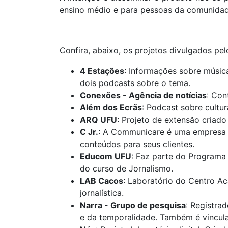
ensino médio e para pessoas da comunidad
Confira, abaixo, os projetos divulgados pelo
4 Estações
: Informações sobre músic
dois podcasts sobre o tema.
Conexões - Agência de notícias
: Con
Além dos Ecrãs
: Podcast sobre cultur
ARQ UFU
: Projeto de extensão criad
C Jr.
: A Communicare é uma empresa jú
conteúdos para seus clientes.
Educom UFU
: Faz parte do Programa
do curso de Jornalismo.
LAB Cacos
: Laboratório do Centro A
jornalística.
Narra - Grupo de pesquisa
: Registra
e da temporalidade. Também é vincu