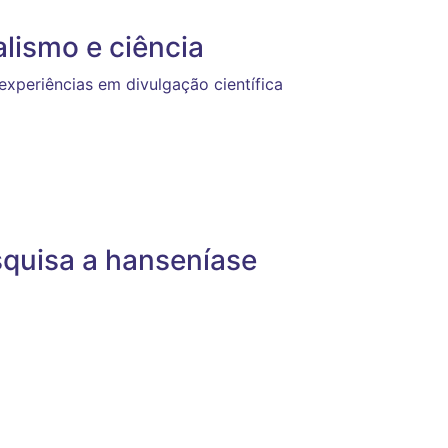
lismo e ciência
periências em divulgação científica
squisa a hanseníase