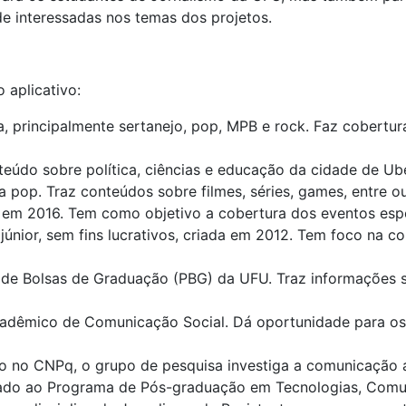
e interessadas nos temas dos projetos.
 aplicativo:
a, principalmente sertanejo, pop, MPB e rock. Faz cobertu
teúdo sobre política, ciências e educação da cidade de U
a pop. Traz conteúdos sobre filmes, séries, games, entre ou
o em 2016. Tem como objetivo a cobertura dos eventos espo
nior, sem fins lucrativos, criada em 2012. Tem foco na co
 de Bolsas de Graduação (PBG) da UFU. Traz informações s
cadêmico de Comunicação Social. Dá oportunidade para os 
do no CNPq, o grupo de pesquisa investiga a comunicação a 
lado ao Programa de Pós-graduação em Tecnologias, Com