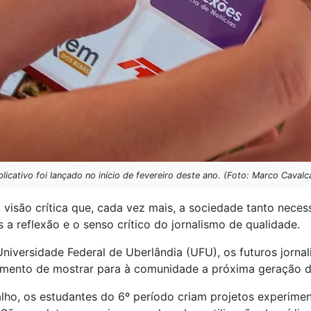
licativo foi lançado no início de fevereiro deste ano. (Foto: Marco Cavalc
 visão crítica que, cada vez mais, a sociedade tanto neces
 a reflexão e o senso crítico do jornalismo de qualidade.
iversidade Federal de Uberlândia (UFU), os futuros jornal
mento de mostrar para à comunidade a próxima geração do
lho, os estudantes do 6º período criam projetos experime