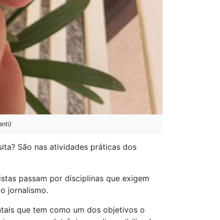
anti)
sita? São nas atividades práticas dos
istas passam por disciplinas que exigem
 jornalismo.
ntais que tem como um dos objetivos o