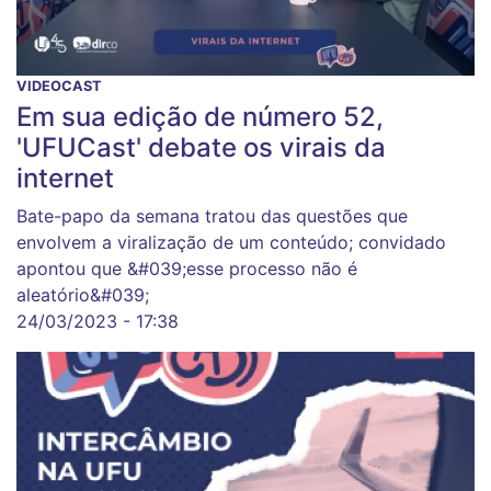
VIDEOCAST
Em sua edição de número 52,
'UFUCast' debate os virais da
internet
Bate-papo da semana tratou das questões que
envolvem a viralização de um conteúdo; convidado
apontou que &#039;esse processo não é
aleatório&#039;
24/03/2023 - 17:38