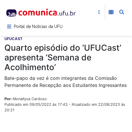
Pular
para
o
conteúdo
Portal de Notícias da UFU
principal
UFUCAST
Quarto episódio do ‘UFUCast’
apresenta ‘Semana de
Acolhimento’
Bate-papo da vez é com integrantes da Comissão
Permanente de Recepção aos Estudantes Ingressantes
Por:
Monallysa Cardoso
Publicado em 09/05/2022 às 17:43 - Atualizado em 22/08/2023 às
20:21