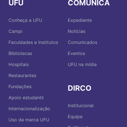
UFU
COMUNICA
Conheça a UFU
Expediente
Campi
Notícias
Faculdades e Institutos
Comunicados
Bibliotecas
Eventos
Hospitais
UFU na mídia
Restaurantes
DIRCO
Fundações
Apoio estudantil
Institucional
Internacionalização
Equipe
Uso da marca UFU