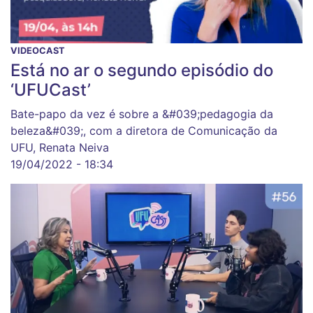
VIDEOCAST
Está no ar o segundo episódio do
‘UFUCast’
Bate-papo da vez é sobre a &#039;pedagogia da
beleza&#039;, com a diretora de Comunicação da
UFU, Renata Neiva
19/04/2022 - 18:34