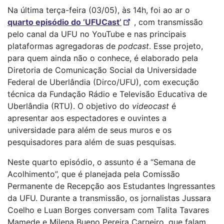
Na última terça-feira (03/05), às 14h, foi ao ar o
quarto episódio do ‘UFUCast’
, com transmissão
pelo canal da UFU no YouTube e nas principais
plataformas agregadoras de
podcast
. Esse projeto,
para quem ainda não o conhece, é elaborado pela
Diretoria de Comunicação Social da Universidade
Federal de Uberlândia (Dirco/UFU), com execução
técnica da Fundação Rádio e Televisão Educativa de
Uberlândia (RTU). O objetivo do
videocast
é
apresentar aos espectadores e ouvintes a
universidade para além de seus muros e os
pesquisadores para além de suas pesquisas.
Neste quarto episódio, o assunto é a “Semana de
Acolhimento”, que é planejada pela Comissão
Permanente de Recepção aos Estudantes Ingressantes
da UFU. Durante a transmissão, os jornalistas Jussara
Coelho e Luan Borges conversam com Talita Tavares
Mamede e Milena Bueno Pereira Carneiro, que falam