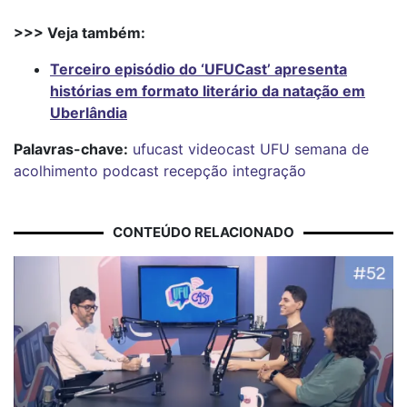
>>> Veja também:
Terceiro episódio do ‘UFUCast’ apresenta
histórias em formato literário da natação em
Uberlândia
Palavras-chave:
ufucast
videocast
UFU
semana de
acolhimento
podcast
recepção
integração
CONTEÚDO RELACIONADO