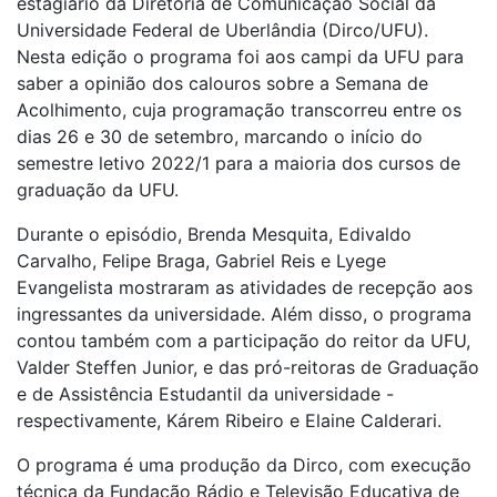
estagiário da Diretoria de Comunicação Social da
Universidade Federal de Uberlândia (Dirco/UFU).
Nesta edição o programa foi aos campi da UFU para
saber a opinião dos calouros sobre a Semana de
Acolhimento, cuja programação transcorreu entre os
dias 26 e 30 de setembro, marcando o início do
semestre letivo 2022/1 para a maioria dos cursos de
graduação da UFU.
Durante o episódio, Brenda Mesquita, Edivaldo
Carvalho, Felipe Braga, Gabriel Reis e Lyege
Evangelista mostraram as atividades de recepção aos
ingressantes da universidade. Além disso, o programa
contou também com a participação do reitor da UFU,
Valder Steffen Junior, e das pró-reitoras de Graduação
e de Assistência Estudantil da universidade -
respectivamente, Kárem Ribeiro e Elaine Calderari.
O programa é uma produção da Dirco, com execução
técnica da Fundação Rádio e Televisão Educativa de