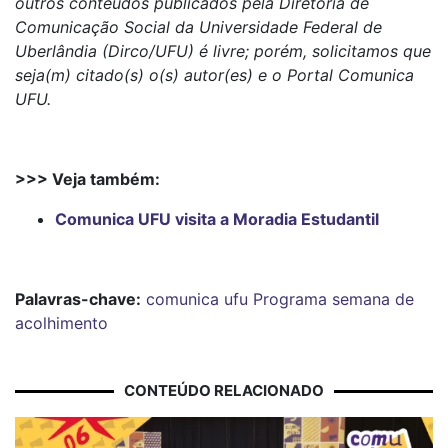
outros conteúdos publicados pela Diretoria de
Comunicação Social da Universidade Federal de
Uberlândia (Dirco/UFU) é livre; porém, solicitamos que
seja(m) citado(s) o(s) autor(es) e o Portal Comunica
UFU.
>>> Veja também:
Comunica UFU visita a Moradia Estudantil
Palavras-chave:
comunica ufu
Programa
semana de
acolhimento
CONTEÚDO RELACIONADO