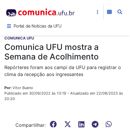
Pular
para
o
conteúdo
Portal de Notícias da UFU
principal
COMUNICA UFU
Comunica UFU mostra a
Semana de Acolhimento
Repórteres foram aos campi da UFU para registrar o
clima da recepção aos ingressantes
Por:
Vitor Bueno
Publicado em 30/09/2022 às 13:19 - Atualizado em 22/08/2023 às
20:20
Compartilhar: