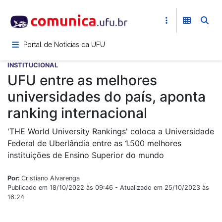
Pular
para
o
conteúdo
Portal de Notícias da UFU
principal
INSTITUCIONAL
UFU entre as melhores
universidades do país, aponta
ranking internacional
'THE World University Rankings' coloca a Universidade
Federal de Uberlândia entre as 1.500 melhores
instituições de Ensino Superior do mundo
Por:
Cristiano Alvarenga
Publicado em 18/10/2022 às 09:46 - Atualizado em 25/10/2023 às
16:24