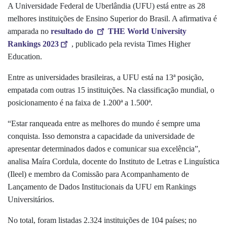
A Universidade Federal de Uberlândia (UFU) está entre as 28
melhores instituições de Ensino Superior do Brasil. A afirmativa é
amparada no
resultado do
THE World University
Rankings 2023
, publicado pela revista
Times Higher
Education
.
Entre as universidades brasileiras, a UFU está na 13ª posição,
empatada com outras 15 instituições. Na classificação mundial, o
posicionamento é na faixa de 1.200ª a 1.500ª.
“Estar ranqueada entre as melhores do mundo é sempre uma
conquista. Isso demonstra a capacidade da universidade de
apresentar determinados dados e comunicar sua excelência”,
analisa Maíra Cordula, docente do Instituto de Letras e Linguística
(Ileel) e membro da Comissão para Acompanhamento de
Lançamento de Dados Institucionais da UFU em Rankings
Universitários.
No total, foram listadas 2.324 instituições de 104 países; no