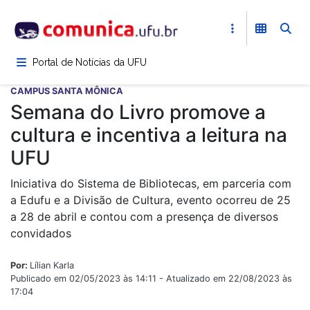
Pular
para
o
conteúdo
Portal de Notícias da UFU
principal
CAMPUS SANTA MÔNICA
Semana do Livro promove a
cultura e incentiva a leitura na
UFU
Iniciativa do Sistema de Bibliotecas, em parceria com
a Edufu e a Divisão de Cultura, evento ocorreu de 25
a 28 de abril e contou com a presença de diversos
convidados
Por:
Lílian Karla
Publicado em 02/05/2023 às 14:11 - Atualizado em 22/08/2023 às
17:04