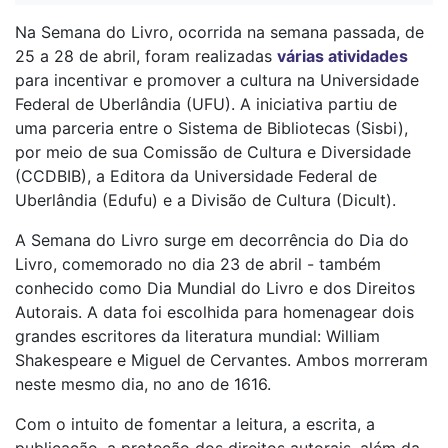
Na Semana do Livro, ocorrida na semana passada, de
25 a 28 de abril, foram realizadas
várias atividades
para incentivar e promover a cultura na Universidade
Federal de Uberlândia (UFU). A iniciativa partiu de
uma parceria entre o Sistema de Bibliotecas (Sisbi),
por meio de sua Comissão de Cultura e Diversidade
(CCDBIB), a Editora da Universidade Federal de
Uberlândia (Edufu) e a Divisão de Cultura (Dicult).
A Semana do Livro surge em decorrência do Dia do
Livro, comemorado no dia 23 de abril - também
conhecido como Dia Mundial do Livro e dos Direitos
Autorais. A data foi escolhida para homenagear dois
grandes escritores da literatura mundial: William
Shakespeare e Miguel de Cervantes. Ambos morreram
neste mesmo dia, no ano de 1616.
Com o intuito de fomentar a leitura, a escrita, a
publicação, a proteção dos direitos autorais, além da