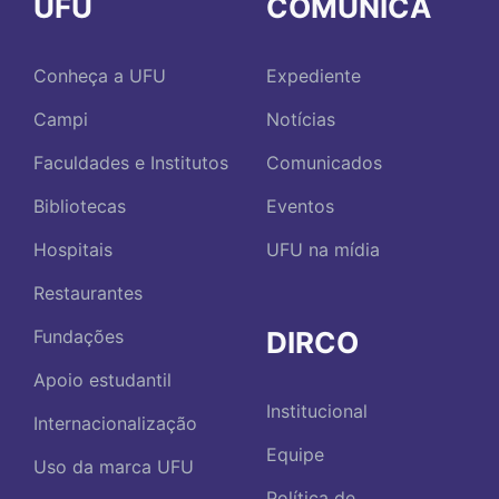
UFU
COMUNICA
Conheça a UFU
Expediente
Campi
Notícias
Faculdades e Institutos
Comunicados
Bibliotecas
Eventos
Hospitais
UFU na mídia
Restaurantes
DIRCO
Fundações
Apoio estudantil
Institucional
Internacionalização
Equipe
Uso da marca UFU
Política de