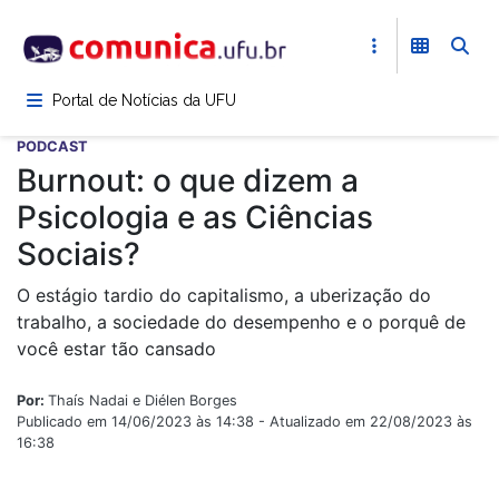
Pular
para
o
conteúdo
Portal de Notícias da UFU
principal
PODCAST
Burnout: o que dizem a
Psicologia e as Ciências
Sociais?
O estágio tardio do capitalismo, a uberização do
trabalho, a sociedade do desempenho e o porquê de
você estar tão cansado
Por:
Thaís Nadai e Diélen Borges
Publicado em 14/06/2023 às 14:38 - Atualizado em 22/08/2023 às
16:38