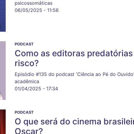
psicossomáticas
06/05/2025 - 11:56
PODCAST
Como as editoras predatórias
risco?
Episódio #135 do podcast 'Ciência ao Pé do Ouvido
acadêmica
01/04/2025 - 17:34
PODCAST
O que será do cinema brasilei
Oscar?