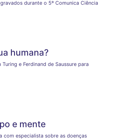
gravados durante o 5º Comunica Ciência
gua humana?
n Turing e Ferdinand de Saussure para
rpo e mente
a com especialista sobre as doenças