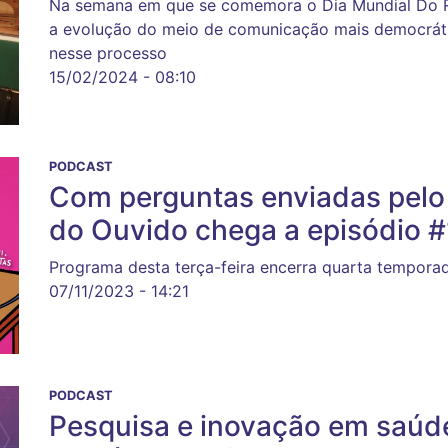
Na semana em que se comemora o Dia Mundial Do Rá
a evolução do meio de comunicação mais democráti
nesse processo
15/02/2024 - 08:10
PODCAST
Com perguntas enviadas pelo 
do Ouvido chega a episódio 
Programa desta terça-feira encerra quarta tempora
07/11/2023 - 14:21
PODCAST
Pesquisa e inovação em saúde