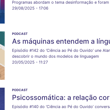
Programas abordam o tema desinformação e foram 
29/08/2025 - 17:06
PODCAST
As máquinas entendem a lín
Episódio #142 do ‘Ciência ao Pé do Ouvido’ une Ala
descobrir o mundo dos modelos de linguagem
20/05/2025 - 11:27
PODCAST
Psicossomática: a relação co
Episódio #140 do ‘Ciência ao Pé do Ouvido’ convers