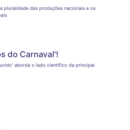
 a pluralidade das produções nacionais e os
país
s do Carnaval'!
vido' aborda o lado científico da principal