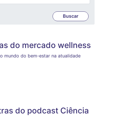
ias do mercado wellness
a o mundo do bem-estar na atualidade
tras do podcast Ciência