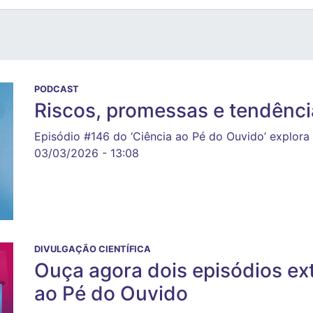
PODCAST
Riscos, promessas e tendênc
Episódio #146 do ‘Ciência ao Pé do Ouvido’ explor
03/03/2026 - 13:08
DIVULGAÇÃO CIENTÍFICA
Ouça agora dois episódios ex
ao Pé do Ouvido