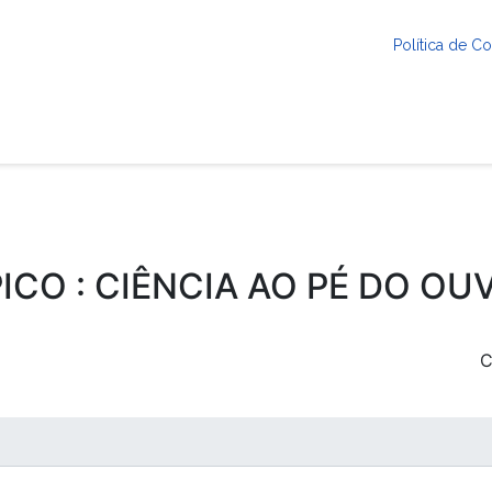
Política de 
ICO : CIÊNCIA AO PÉ DO OU
C