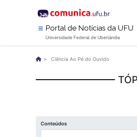
Pular
para
o
conteúdo
Portal de Notícias da UFU
principal
Universidade Federal de Uberlândia
Ciência Ao Pé do Ouvido
TÓP
Conteúdos