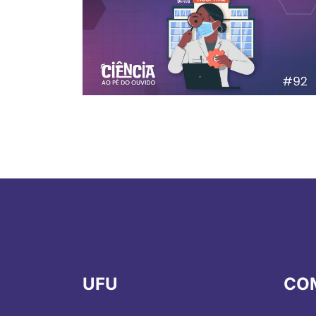
UFU
CO