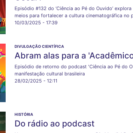
Episódio #132 do ‘Ciência ao Pé do Ouvido’ explora
meios para fortalecer a cultura cinematográfica no 
10/03/2025 - 17:39
DIVULGAÇÃO CIENTÍFICA
Abram alas para a 'Acadêmico
Episódio de retorno do podcast 'Ciência ao Pé do Ou
manifestação cultural brasileira
28/02/2025 - 12:11
HISTÓRIA
Do rádio ao podcast