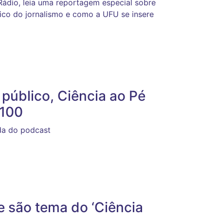
dio, leia uma reportagem especial sobre
co do jornalismo e como a UFU se insere
público, Ciência ao Pé
#100
da do podcast
 são tema do ‘Ciência