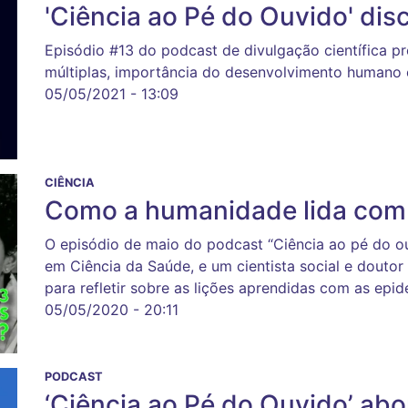
'Ciência ao Pé do Ouvido' disc
Episódio #13 do podcast de divulgação científica pr
múltiplas, importância do desenvolvimento humano
05/05/2021 - 13:09
CIÊNCIA
Como a humanidade lida com 
O episódio de maio do podcast “Ciência ao pé do 
em Ciência da Saúde, e um cientista social e douto
para refletir sobre as lições aprendidas com as ep
05/05/2020 - 20:11
PODCAST
‘Ciência ao Pé do Ouvido’ abo