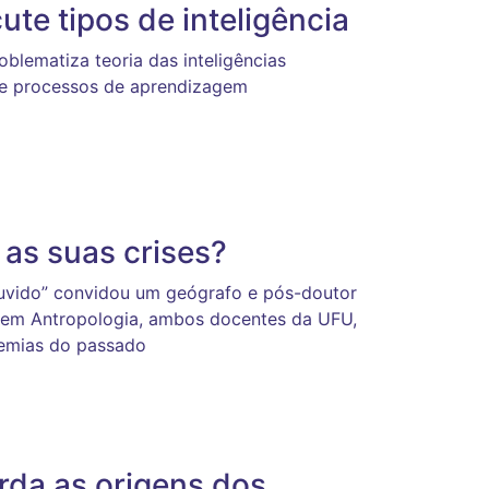
ute tipos de inteligência
oblematiza teoria das inteligências
 e processos de aprendizagem
as suas crises?
ouvido” convidou um geógrafo e pós-doutor
r em Antropologia, ambos docentes da UFU,
idemias do passado
rda as origens dos