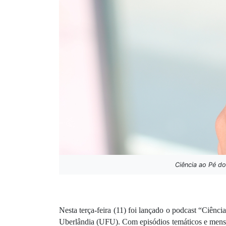
Ciência ao Pé do
Nesta terça-feira (11) foi lançado o podcast “Ciênc
Uberlândia (UFU). Com episódios temáticos e mensa