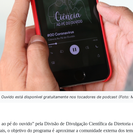
 Ouvido está disponível gratuitamente nos tocadores de podcast (Foto: 
ia ao pé do ouvido” pela Divisão de Divulgação Científica da Diretori
is, o objetivo do programa é aproximar a comunidade externa dos tema