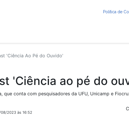
Política de 
t 'Ciência Ao Pé do Ouvido'
t 'Ciência ao pé do ouv
a, que conta com pesquisadores da UFU, Unicamp e Fiocruz
C
2/08/2023 às 16:52