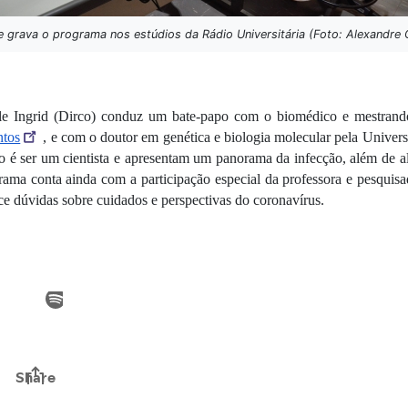
e grava o programa nos estúdios da Rádio Universitária (Foto: Alexandre 
sielle Ingrid (Dirco) conduz um bate-papo com o biomédico e mestra
ntos
, e com o doutor em genética e biologia molecular pela Unive
 é ser um cientista e apresentam um panorama da infecção, além de ale
rama conta ainda com a participação especial da professora e pesqu
ece dúvidas sobre cuidados e perspectivas do coronavírus. 