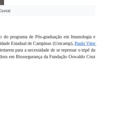
Costa)
ndo do programa de Pós-graduação em Imunologia e 
rsidade Estadual de Campinas (Unicamp), 
Paulo Vitor 
rtarem para a necessidade de se repensar o tripé da 
isadora em Biossegurança da Fundação Oswaldo Cruz 