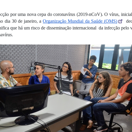
ecção por uma nova cepa do coronavírus (2019-nCoV). O vírus, inicial
o dia 30 de janeiro, a 
Organização Mundial da Saúde (OMS)
 de
gnifica que há um risco de disseminação internacional  da infecção pelo 
avírus.