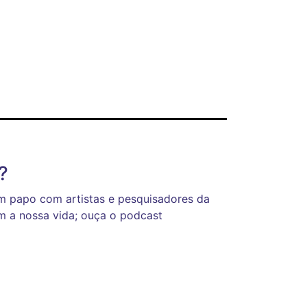
?
m papo com artistas e pesquisadores da
m a nossa vida; ouça o podcast