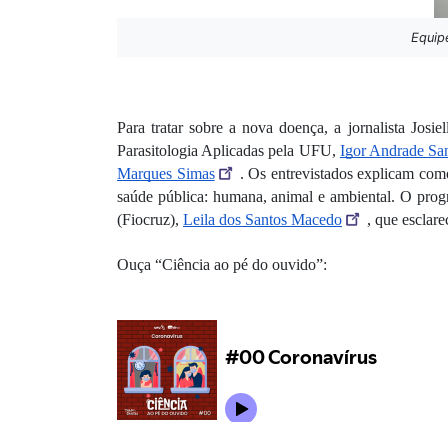
Equip
Para tratar sobre a nova doença, a jornalista Jo
Parasitologia Aplicadas pela UFU, 
Igor Andrade Sa
Marques Simas
. Os entrevistados explicam como
saúde pública: humana, animal e ambiental. O prog
(Fiocruz), 
Leila dos Santos Macedo
, que esclar
Ouça “Ciência ao pé do ouvido”: