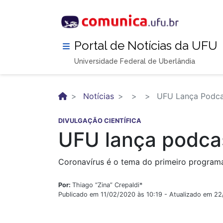
Pular
para
o
conteúdo
Portal de Notícias da UFU
principal
Universidade Federal de Uberlândia
Notícias
UFU Lança Podcas
DIVULGAÇÃO CIENTÍFICA
UFU lança podcas
Coronavírus é o tema do primeiro program
Por:
Thiago “Zina” Crepaldi*
Publicado em 11/02/2020 às 10:19 - Atualizado em 2