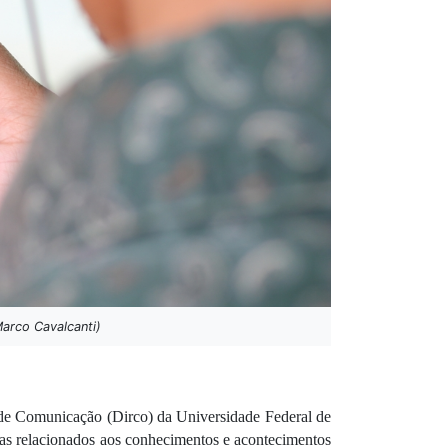
Marco Cavalcanti)
a de Comunicação (Dirco) da Universidade Federal de 
s relacionados aos conhecimentos e acontecimentos 