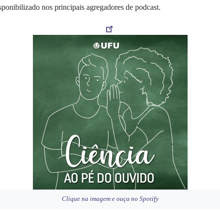
sponibilizado nos principais agregadores de podcast.
Clique na imagem e ouça no Spotify