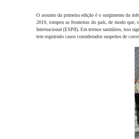
O assunto da primeira edição é o surgimento da inf
2019, rompeu as fronteiras do país, de modo que, n
Internacional (ESPII). Em termos sanitários, isso si
tem registrado casos considerados suspeitos de coron