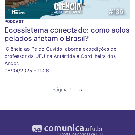
PODCAST
Ecossistema conectado: como solos
gelados afetam o Brasil?
'Ciência ao Pé do Ouvido' aborda expedições de
professor da UFU na Antártida e Cordilheira dos
Andes
08/04/2025 - 11:26
Página 1
Próxima
››
página