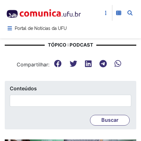
Pular
para
o
conteúdo
Portal de Notícias da UFU
principal
TÓPICO : PODCAST
Compartilhar:
Conteúdos