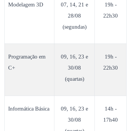
Modelagem 3D
07, 14, 21 e
19h -
28/08
22h30
(segundas)
Programação em
09, 16, 23 e
19h -
C+
30/08
22h30
(quartas)
Informática Básica
09, 16, 23 e
14h -
30/08
17h40
(quartas)