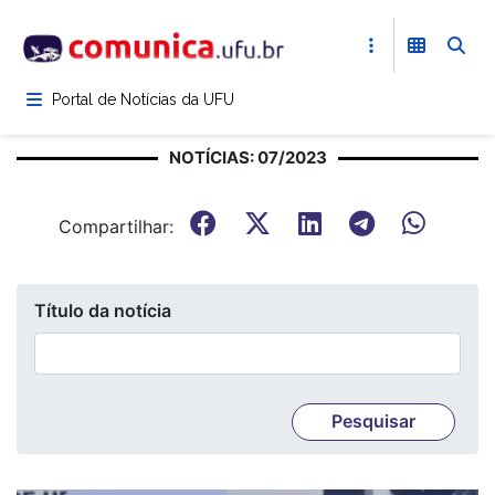
Pular
para
o
conteúdo
Portal de Notícias da UFU
principal
NOTÍCIAS: 07/2023
Compartilhar:
Título da notícia