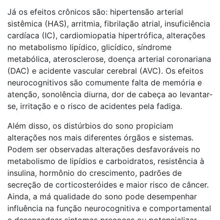
Já os efeitos crônicos são: hipertensão arterial
sistêmica (HAS), arritmia, fibrilação atrial, insuficiência
cardíaca (IC), cardiomiopatia hipertrófica, alterações
no metabolismo lipídico, glicídico, síndrome
metabólica, aterosclerose, doença arterial coronariana
(DAC) e acidente vascular cerebral (AVC). Os efeitos
neurocognitivos são comumente falta de memória e
atenção, sonolência diurna, dor de cabeça ao levantar-
se, irritação e o risco de acidentes pela fadiga.
Além disso, os distúrbios do sono propiciam
alterações nos mais diferentes órgãos e sistemas.
Podem ser observadas alterações desfavoráveis no
metabolismo de lipídios e carboidratos, resistência à
insulina, hormônio do crescimento, padrões de
secreção de corticosteróides e maior risco de câncer.
Ainda, a má qualidade do sono pode desempenhar
influência na função neurocognitiva e comportamental
e desencadear sintomas precoces ou potencializar