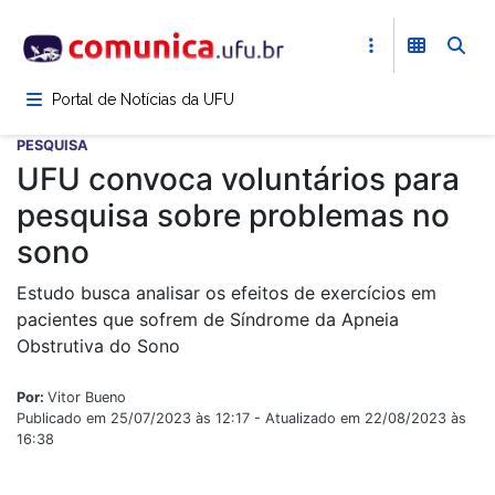
Pular
para
o
conteúdo
Portal de Notícias da UFU
principal
PESQUISA
UFU convoca voluntários para
pesquisa sobre problemas no
sono
Estudo busca analisar os efeitos de exercícios em
pacientes que sofrem de Síndrome da Apneia
Obstrutiva do Sono
Por:
Vitor Bueno
Publicado em 25/07/2023 às 12:17 - Atualizado em 22/08/2023 às
16:38