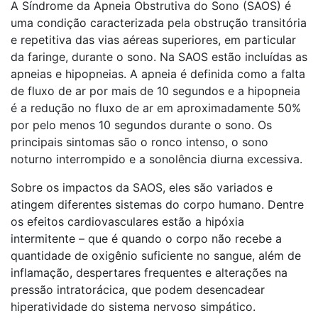
A Síndrome da Apneia Obstrutiva do Sono (SAOS) é
uma condição caracterizada pela obstrução transitória
e repetitiva das vias aéreas superiores, em particular
da faringe, durante o sono. Na SAOS estão incluídas as
apneias e hipopneias. A apneia é definida como a falta
de fluxo de ar por mais de 10 segundos e a hipopneia
é a redução no fluxo de ar em aproximadamente 50%
por pelo menos 10 segundos durante o sono. Os
principais sintomas são o ronco intenso, o sono
noturno interrompido e a sonolência diurna excessiva.
Sobre os impactos da SAOS, eles são variados e
atingem diferentes sistemas do corpo humano. Dentre
os efeitos cardiovasculares estão a hipóxia
intermitente – que é quando o corpo não recebe a
quantidade de oxigênio suficiente no sangue, além de
inflamação, despertares frequentes e alterações na
pressão intratorácica, que podem desencadear
hiperatividade do sistema nervoso simpático.