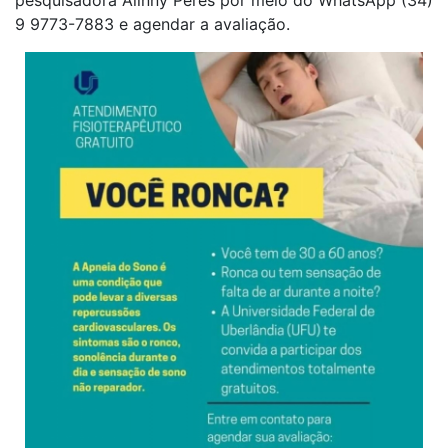
9 9773-7883 e agendar a avaliação.