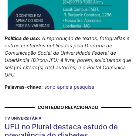
Política de uso:
A reprodução de textos, fotografias e
outros conteúdos publicados pela Diretoria de
Comunicação Social da Universidade Federal de
Uberlândia (Dirco/UFU) é livre; porém, solicitamos que
seja(m) citado(s) o(s) autor(es) e o Portal Comunica
UFU.
Palavras-chave:
sono
apneia
pesquisa
CONTEÚDO RELACIONADO
TV UNIVERSITÁRIA
UFU no Plural destaca estudo de
prevalência do diabetes