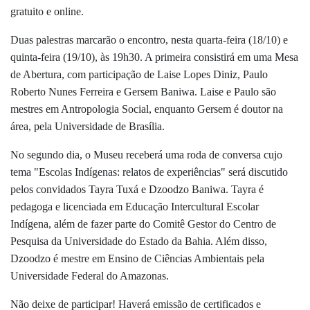
gratuito e online.
Duas palestras marcarão o encontro, nesta quarta-feira (18/10) e
quinta-feira (19/10), às 19h30. A primeira consistirá em uma Mesa
de Abertura, com participação de Laise Lopes Diniz, Paulo
Roberto Nunes Ferreira e Gersem Baniwa. Laise e Paulo são
mestres em Antropologia Social, enquanto Gersem é doutor na
área, pela Universidade de Brasília.
No segundo dia, o Museu receberá uma roda de conversa cujo
tema "Escolas Indígenas: relatos de experiências" será discutido
pelos convidados Tayra Tuxá e Dzoodzo Baniwa. Tayra é
pedagoga e licenciada em Educação Intercultural Escolar
Indígena, além de fazer parte do Comitê Gestor do Centro de
Pesquisa da Universidade do Estado da Bahia. Além disso,
Dzoodzo é mestre em Ensino de Ciências Ambientais pela
Universidade Federal do Amazonas.
Não deixe de participar! Haverá emissão de certificados e