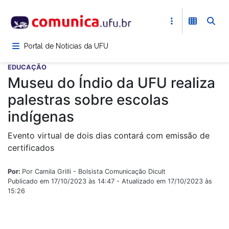
Pular
para
o
conteúdo
Portal de Notícias da UFU
principal
EDUCAÇÃO
Museu do Índio da UFU realiza
palestras sobre escolas
indígenas
Evento virtual de dois dias contará com emissão de
certificados
Por:
Por Camila Grilli - Bolsista Comunicação Dicult
Publicado em 17/10/2023 às 14:47 - Atualizado em 17/10/2023 às
15:26