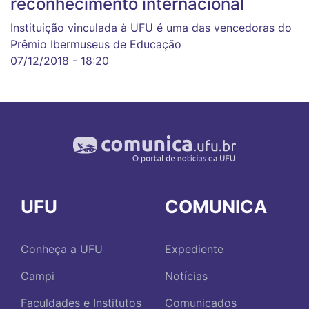
reconhecimento internacional
Instituição vinculada à UFU é uma das vencedoras do
Prêmio Ibermuseus de Educação
07/12/2018 - 18:20
UFU
COMUNICA
Conheça a UFU
Expediente
Campi
Notícias
Faculdades e Institutos
Comunicados