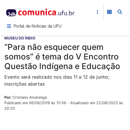
Pular
para
o
conteúdo
Portal de Notícias da UFU
principal
MUSEU DO ÍNDIO
“Para não esquecer quem
somos” é tema do V Encontro
Questão Indígena e Educação
Evento será realizado nos dias 11 e 12 de junho;
inscrições abertas
Por:
Cristiano Alvarenga
Publicado em 06/06/2019 às 15:56 - Atualizado em 22/08/2023 às
20:33