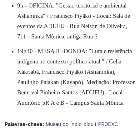
9h - OFICINA: "Gestão territorial e ambiental 
Ashaninka" / Francisco Piyãko - Local: Sala de 
eventos da ADUFU - Rua Nelson de Oliveira, 
711 - Santa Mônica, antiga Rua 6. 
19h30 - MESA REDONDA: "Luta e resistência 
indígena no contexto político atual." / Celia 
Xakriabá, Francisco Piyâko (Ashaninka), 
Paulinho Paiakan (Kayapó). Mediação: Professor 
Benerval Pinheiro Santos (ADUFU) - Local: 
Auditório 5R A e B - Campus Santa Mônica 
Palavras-chave:
Museu do Índio
dicult
PROEXC