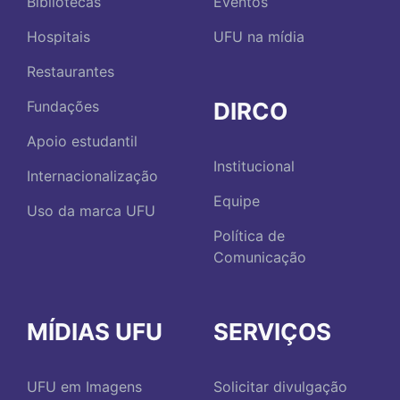
Bibliotecas
Eventos
Hospitais
UFU na mídia
Restaurantes
DIRCO
Fundações
Apoio estudantil
Institucional
Internacionalização
Equipe
Uso da marca UFU
Política de
Comunicação
MÍDIAS UFU
SERVIÇOS
UFU em Imagens
Solicitar divulgação