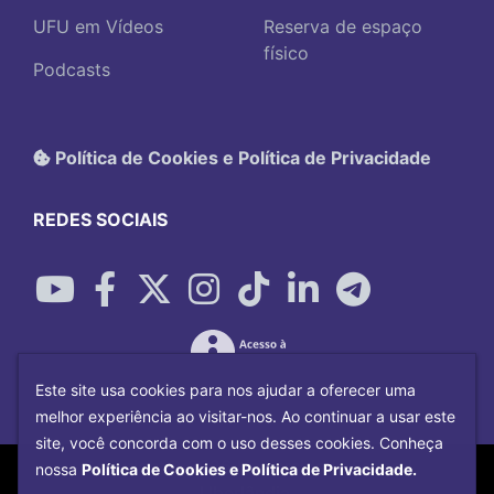
UFU em Vídeos
Reserva de espaço
físico
Podcasts
Política de Cookies e Política de Privacidade
REDES SOCIAIS
Este site usa cookies para nos ajudar a oferecer uma
melhor experiência ao visitar-nos. Ao continuar a usar este
site, você concorda com o uso desses cookies. Conheça
Copyright©
2026
Universidade Federal
nossa
Política de Cookies e Política de Privacidade.
Uberlândia.