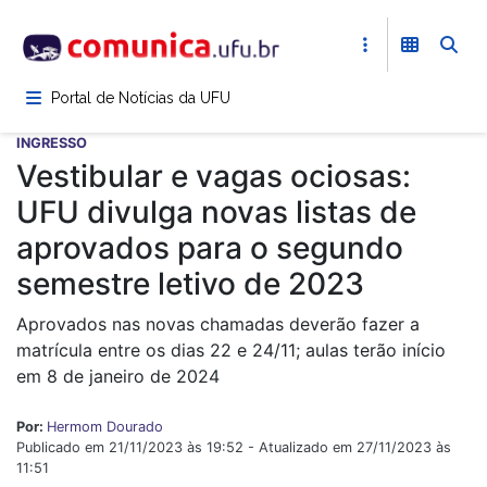
Pular
para
o
conteúdo
Portal de Notícias da UFU
principal
INGRESSO
Vestibular e vagas ociosas:
UFU divulga novas listas de
aprovados para o segundo
semestre letivo de 2023
Aprovados nas novas chamadas deverão fazer a
matrícula entre os dias 22 e 24/11; aulas terão início
em 8 de janeiro de 2024
Por:
Hermom Dourado
Publicado em 21/11/2023 às 19:52 - Atualizado em 27/11/2023 às
11:51