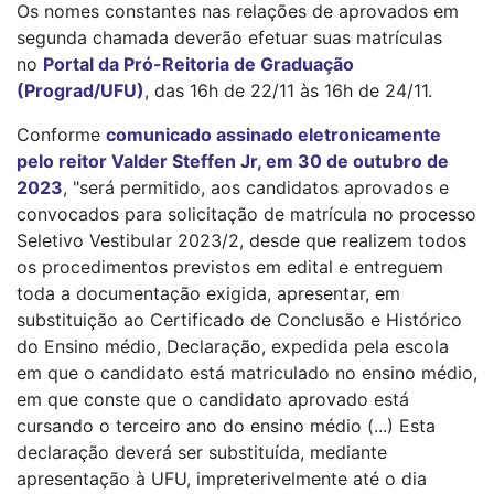
Os nomes constantes nas relações de aprovados em
segunda chamada deverão efetuar suas matrículas
no
Portal da Pró-Reitoria de Graduação
(Prograd/UFU)
, das 16h de 22/11 às 16h de 24/11.
Conforme
comunicado assinado eletronicamente
pelo reitor Valder Steffen Jr, em 30 de outubro de
2023
, "será permitido, aos candidatos aprovados e
convocados para solicitação de matrícula no processo
Seletivo Vestibular 2023/2, desde que realizem todos
os procedimentos previstos em edital e entreguem
toda a documentação exigida, apresentar, em
substituição ao Certificado de Conclusão e Histórico
do Ensino médio, Declaração, expedida pela escola
em que o candidato está matriculado no ensino médio,
em que conste que o candidato aprovado está
cursando o terceiro ano do ensino médio (...) Esta
declaração deverá ser substituída, mediante
apresentação à UFU, impreterivelmente até o dia