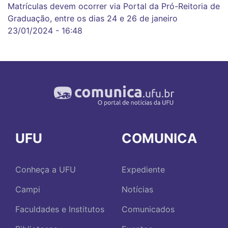
Matrículas devem ocorrer via Portal da Pró-Reitoria de
Graduação, entre os dias 24 e 26 de janeiro
23/01/2024 - 16:48
UFU
COMUNICA
Conheça a UFU
Expediente
Campi
Notícias
Faculdades e Institutos
Comunicados