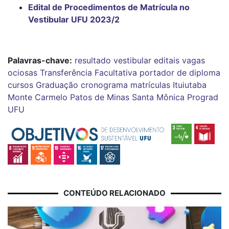
Edital de Procedimentos de Matrícula no
Vestibular UFU 2023/2
Palavras-chave:
resultado
vestibular
editais
vagas
ociosas
Transferência Facultativa
portador de diploma
cursos
Graduação
cronograma
matrículas
Ituiutaba
Monte Carmelo
Patos de Minas
Santa Mônica
Prograd
UFU
CONTEÚDO RELACIONADO