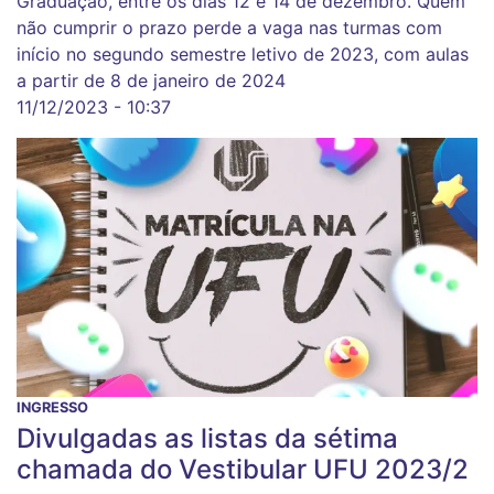
Graduação, entre os dias 12 e 14 de dezembro. Quem
não cumprir o prazo perde a vaga nas turmas com
início no segundo semestre letivo de 2023, com aulas
a partir de 8 de janeiro de 2024
11/12/2023 - 10:37
INGRESSO
Divulgadas as listas da sétima
chamada do Vestibular UFU 2023/2