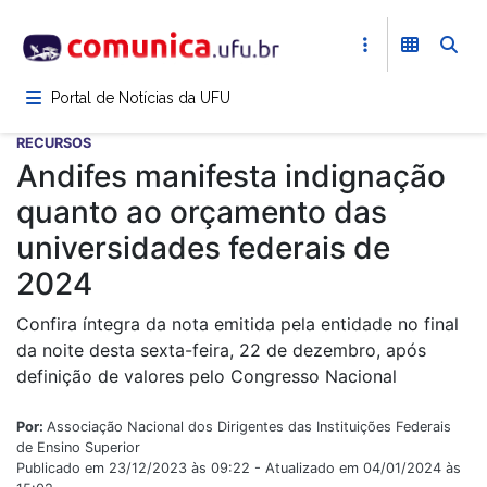
Pular
para
o
conteúdo
Portal de Notícias da UFU
principal
RECURSOS
Andifes manifesta indignação
quanto ao orçamento das
universidades federais de
2024
Confira íntegra da nota emitida pela entidade no final
da noite desta sexta-feira, 22 de dezembro, após
definição de valores pelo Congresso Nacional
Por:
Associação Nacional dos Dirigentes das Instituições Federais
de Ensino Superior
Publicado em 23/12/2023 às 09:22 - Atualizado em 04/01/2024 às