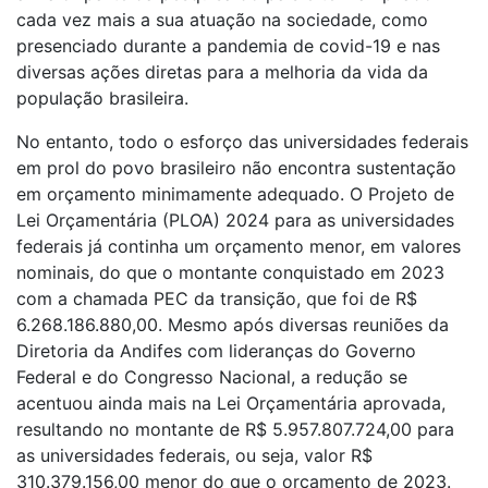
cada vez mais a sua atuação na sociedade, como
presenciado durante a pandemia de covid-19 e nas
diversas ações diretas para a melhoria da vida da
população brasileira.
No entanto, todo o esforço das universidades federais
em prol do povo brasileiro não encontra sustentação
em orçamento minimamente adequado. O Projeto de
Lei Orçamentária (PLOA) 2024 para as universidades
federais já continha um orçamento menor, em valores
nominais, do que o montante conquistado em 2023
com a chamada PEC da transição, que foi de R$
6.268.186.880,00. Mesmo após diversas reuniões da
Diretoria da Andifes com lideranças do Governo
Federal e do Congresso Nacional, a redução se
acentuou ainda mais na Lei Orçamentária aprovada,
resultando no montante de R$ 5.957.807.724,00 para
as universidades federais, ou seja, valor R$
310.379.156,00 menor do que o orçamento de 2023.