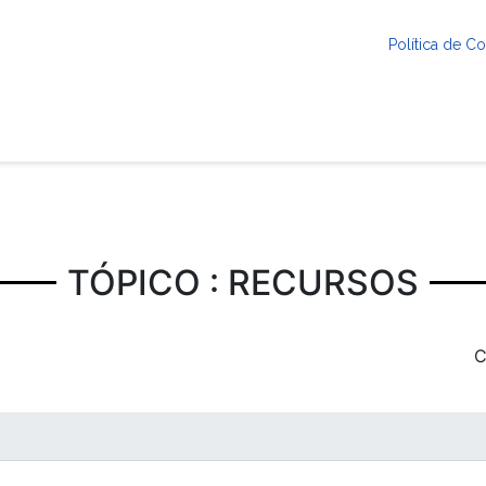
Política de 
TÓPICO : RECURSOS
C