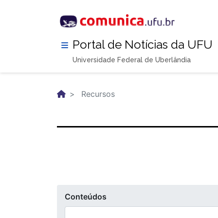
Pular
para
o
conteúdo
Portal de Notícias da UFU
principal
Universidade Federal de Uberlândia
Recursos
Conteúdos