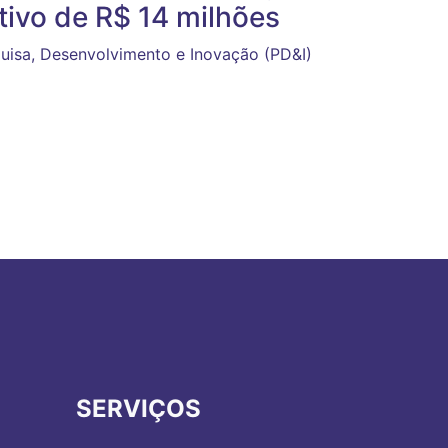
itivo de R$ 14 milhões
uisa, Desenvolvimento e Inovação (PD&I)
SERVIÇOS