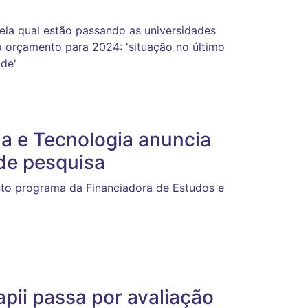
ela qual estão passando as universidades
o orçamento para 2024: 'situação no último
ade'
ia e Tecnologia anuncia
 de pesquisa
sto programa da Financiadora de Estudos e
ii passa por avaliação