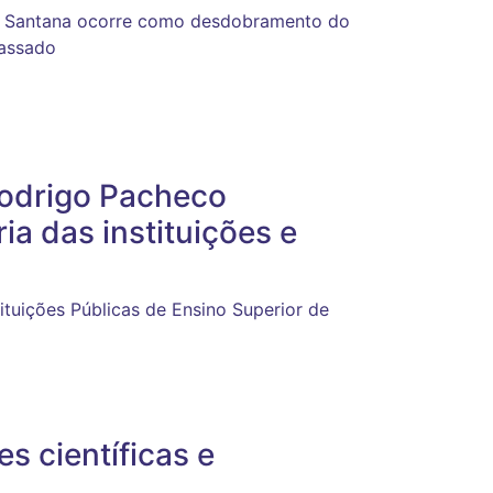
o Santana ocorre como desdobramento do
passado
Rodrigo Pacheco
a das instituições e
tituições Públicas de Ensino Superior de
s científicas e