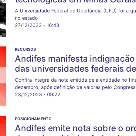
A Universidade Federal de Uberlândia (UFU) foi a q
no estado
27/12/2023 - 16:43
RECURSOS
Andifes manifesta indignaçã
das universidades federais d
Confira íntegra da nota emitida pela entidade no fina
dezembro, após definição de valores pelo Congress
23/12/2023 - 09:22
POSICIONAMENTO
Andifes emite nota sobre o or