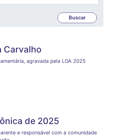
a Carvalho
orçamentária, agravada pela LOA 2025
tônica de 2025
sparente e responsável com a comunidade
ração