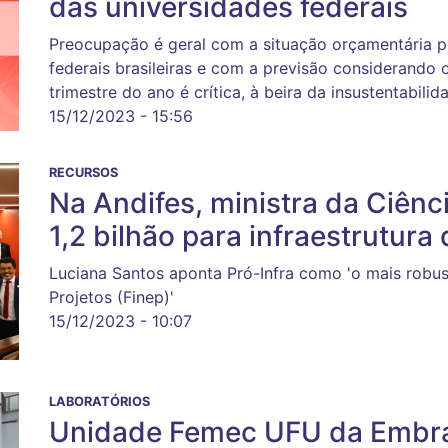
das universidades federais
Preocupação é geral com a situação orçamentária p
federais brasileiras e com a previsão considerando 
trimestre do ano é crítica, à beira da insustentabilid
15/12/2023 - 15:56
RECURSOS
Na Andifes, ministra da Ciênc
1,2 bilhão para infraestrutura
Luciana Santos aponta Pró-Infra como 'o mais robu
Projetos (Finep)'
15/12/2023 - 10:07
LABORATÓRIOS
Unidade Femec UFU da Embrap