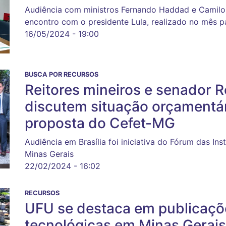
Audiência com ministros Fernando Haddad e Camil
encontro com o presidente Lula, realizado no mês 
16/05/2024 - 19:00
BUSCA POR RECURSOS
Reitores mineiros e senador 
discutem situação orçamentári
proposta do Cefet-MG
Audiência em Brasília foi iniciativa do Fórum das Ins
Minas Gerais
22/02/2024 - 16:02
RECURSOS
UFU se destaca em publicaçõe
tecnológicas em Minas Gerais