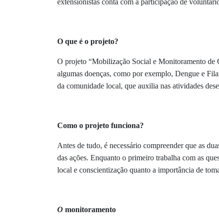
extensionistas conta com a participação de voluntár
O que é o projeto?
O projeto “Mobilização Social e Monitoramento de 
algumas doenças, como por exemplo, Dengue e Filari
da comunidade local, que auxilia nas atividades des
Como o projeto funciona?
Antes de tudo, é necessário compreender que as duas
das ações. Enquanto o primeiro trabalha com as que
local e conscientização quanto a importância de tom
O
monitoramento