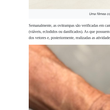
Uma fêmea col
Semanalmente, as ovitrampas são verificadas em camp
(viáveis, eclodidos ou danificados). As que possuem
dos vetores e, posteriormente, realizadas as atividad