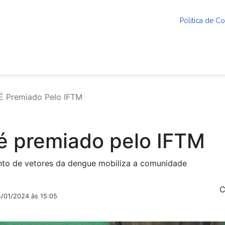
Política de 
 É Premiado Pelo IFTM
 é premiado pelo IFTM
nto de vetores da dengue mobiliza a comunidade
C
4/01/2024 às 15:05