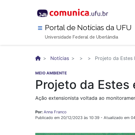
Pular
para
o
conteúdo
Portal de Notícias da UFU
principal
Universidade Federal de Uberlândia
Notícias
Projeto da Estes
MEIO AMBIENTE
Projeto da Estes
Ação extensionista voltada ao monitorame
Por:
Anna Franco
Publicado em 20/12/2023 às 10:39 - Atualizado em 0