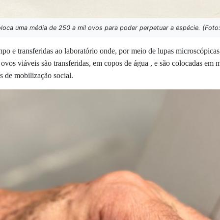
oca uma média de 250 a mil ovos para poder perpetuar a espécie. (Foto
o e transferidas ao laboratório onde, por meio de lupas microscópicas
 ovos viáveis são transferidas, em copos de água , e são colocadas em
es de mobilização social.