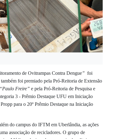
onitoramento de Ovitrampas Contra Dengue
”
foi
o também foi premiado pela Pró-Reitoria de Extensão
“Paulo Freire”
e pela Pró-Reitoria de Pesquisa e
tegoria 3 - Prêmio Destaque UFU em Iniciação
 Propp para o 20º Prêmio Destaque na Iniciação
ra além do campus do IFTM em Uberlândia, as ações
ma associação de recicladores. O grupo de