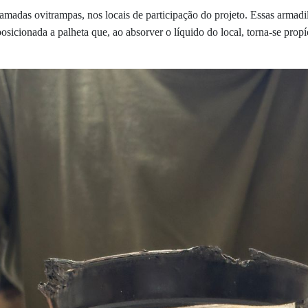
chamadas ovitrampas, nos locais de participação do projeto. Essas arma
sicionada a palheta que, ao absorver o líquido do local, torna-se propí