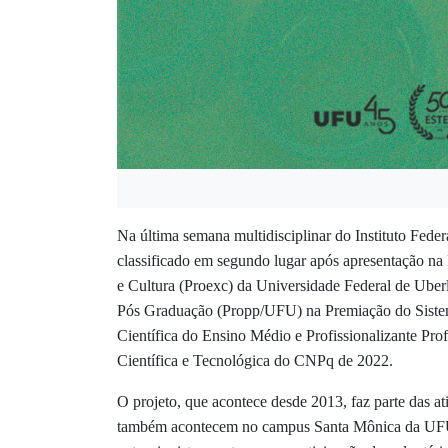
Na última semana multidisciplinar do Instituto Fed
classificado em segundo lugar após apresentação na
e Cultura (Proexc) da Universidade Federal de Uber
Pós Graduação (Propp/UFU) na Premiação do Sistem
Científica do Ensino Médio e Profissionalizante Pro
Científica e Tecnológica do CNPq de 2022.
O projeto, que acontece desde 2013, faz parte das 
também acontecem no campus Santa Mônica da UFU, e