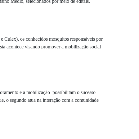
Ensino Médio, selecionados por meio de editais.
e Culex), os conhecidos mosquitos responsáveis por
sta acontece visando promover a mobilização social
toramento e a mobilização possibilitam o sucesso
gue, o segundo atua na interação com a comunidade