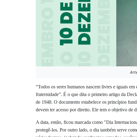
Art
“Todos os seres humanos nascem livres e iguais em d
fraternidade”. É o que dita o primeiro artigo da D
de 1948. O documento estabelece os princípios funda
devem ter acesso por direito. Ele tem o objetivo de d
A data, então, ficou marcada como "Dia Internacion
protegê-los. Por outro lado, o dia também serve co