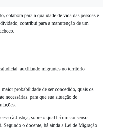
, colabora para a qualidade de vida das pessoas e
ndividado, contribui para a manutenção de um
Pacheco.
ajudicial, auxiliando migrantes no território
a maior probabilidade de ser concedido, quais os
te necessárias, para que sua situação de
entações.
acesso à Justiça, sobre o qual há um consenso
zi. Segundo o docente, há ainda a Lei de Migração