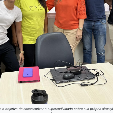
m o objetivo de conscientizar o superendividado sobre sua própria situaçã