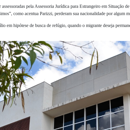
assessoradas pela Assessoria Jur
ídica para Estrangeiro em Situação de 
ssimos”, como acentua Parizzi, perderam sua nacionalidade por algum m
lio em hipótese de busca de refúgio, quando o migrante deseja permane