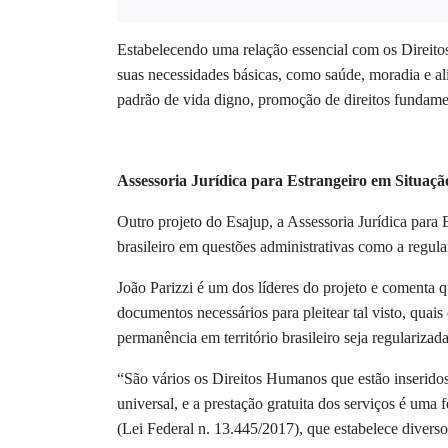
Estabelecendo uma relação essencial com os Direito
suas necessidades básicas, como saúde, moradia e a
padrão de vida digno, promoção de direitos fundam
Assessoria Jurídica para Estrangeiro em Situaçã
Outro projeto do Esajup, a Assessoria Jur
ídica para 
brasileiro em questões administrativas como a regula
João Parizzi é um dos líderes do projeto e comenta q
documentos necessários para pleitear tal visto, quai
permanência em território brasileiro seja regulariza
“São vários os Direitos Humanos que estão inseridos 
universal, e a prestação gratuita dos serviços é um
(Lei Federal n. 13.445/2017), que estabelece diversos