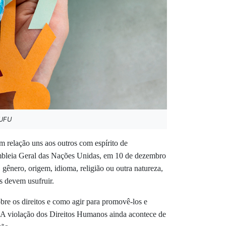
 UFU
m relação uns aos outros com espírito de
embleia Geral das Nações Unidas, em 10 de dezembro
gênero, origem, idioma, religião ou outra natureza,
os devem usufruir.
re os direitos e como agir para promovê-los e
. A violação dos Direitos Humanos ainda acontece de