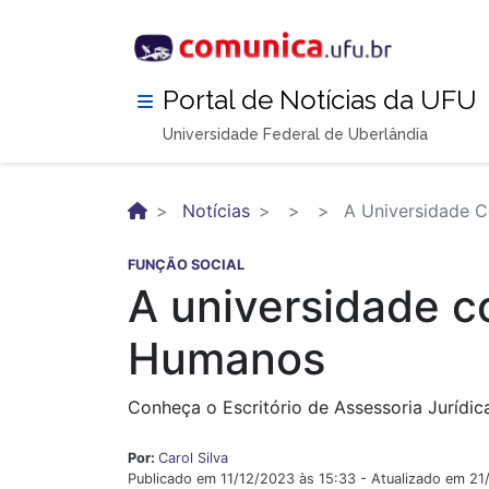
Pular
para
o
conteúdo
Portal de Notícias da UFU
principal
Universidade Federal de Uberlândia
Notícias
A Universidade 
FUNÇÃO SOCIAL
A universidade c
Humanos
Conheça o Escritório de Assessoria Jurídic
Por:
Carol Silva
Publicado em 11/12/2023 às 15:33 - Atualizado em 21