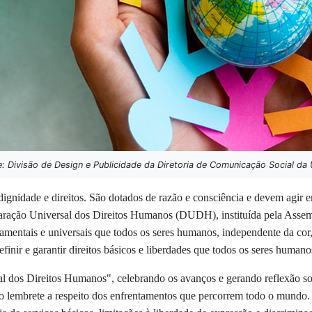
e: Divisão de Design e Publicidade da Diretoria de Comunicação Social da
ignidade e direitos. São dotados de razão e consciência e devem agir e
eclaração Universal dos Direitos Humanos (DUDH), instituída pela Ass
mentais e universais que todos os seres humanos, independente da cor, 
efinir e garantir direitos básicos e liberdades que todos os seres human
al dos Direitos Humanos", celebrando os avanços e gerando reflexão sob
mo lembrete a respeito dos enfrentamentos que percorrem todo o mundo