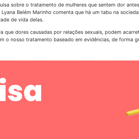
isa sobre o tratamento de mulheres que sentem dor antes,
a Lyana Belém Marinho comenta que há um tabu na socied
dade de vida delas.
a que dores causadas por relações sexuais, podem acarreta
om o nosso tratamento baseado em evidências, de forma gr