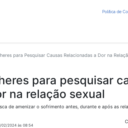
Política de 
eres para Pesquisar Causas Relacionadas a Dor na Relaçã
heres para pesquisar c
r na relação sexual
ca de amenizar o sofrimento antes, durante e após as rel
C
3/02/2024 às 08:54