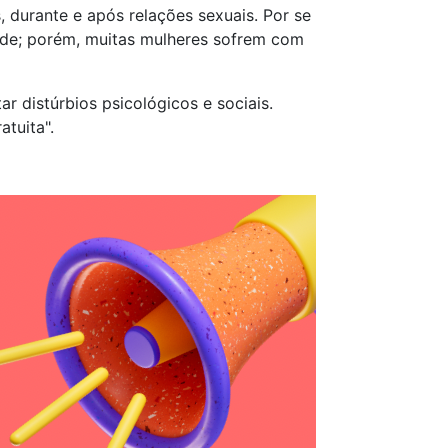
 durante e após relações sexuais. Por se
ade; porém, muitas mulheres sofrem com
r distúrbios psicológicos e sociais.
atuita".