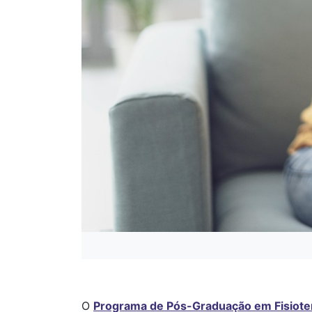
O
Programa de Pós-Graduação em Fisiotera