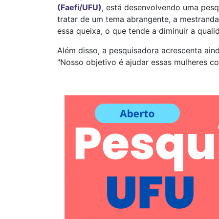
(Faefi/UFU)
, está desenvolvendo uma pesqu
tratar de um tema abrangente, a mestrand
essa queixa, o que tende a diminuir a quali
Além disso, a pesquisadora acrescenta aind
"Nosso objetivo é ajudar essas mulheres c