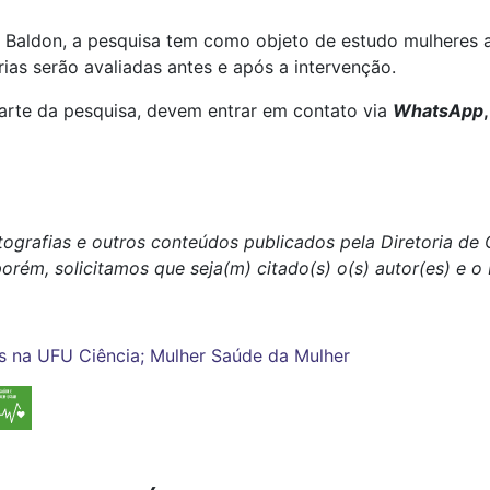
Baldon, a pesquisa tem como objeto de estudo mulheres a
rias serão avaliadas antes e após a intervenção.
parte da pesquisa, devem entrar em contato via
WhatsApp
otografias e outros conteúdos publicados pela Diretoria d
porém, solicitamos que seja(m) citado(s) o(s) autor(es) e 
s na UFU
Ciência; Mulher
Saúde da Mulher