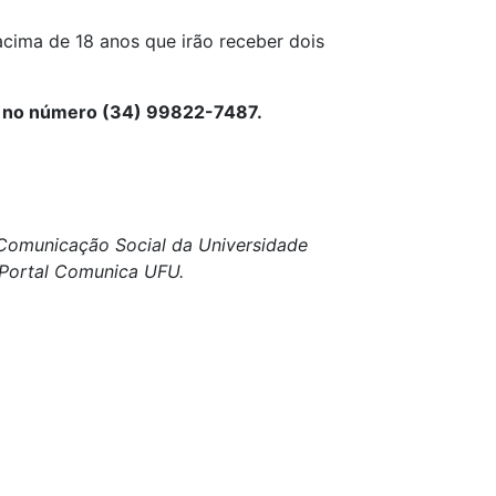
cima de 18 anos que irão receber dois
, no número (34) 99822-7487.
e Comunicação Social da Universidade
o Portal Comunica UFU.