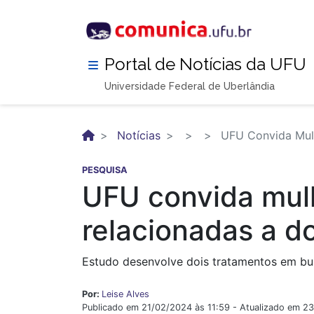
Pular
para
o
conteúdo
Portal de Notícias da UFU
principal
Universidade Federal de Uberlândia
Notícias
UFU Convida Mulh
PESQUISA
UFU convida mul
relacionadas a do
Estudo desenvolve dois tratamentos em bus
Por:
Leise Alves
Publicado em 21/02/2024 às 11:59 - Atualizado em 2