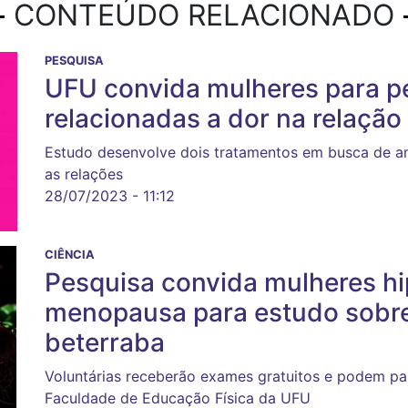
CONTEÚDO RELACIONADO
PESQUISA
UFU convida mulheres para p
relacionadas a dor na relação
Estudo desenvolve dois tratamentos em busca de am
as relações
28/07/2023 - 11:12
CIÊNCIA
Pesquisa convida mulheres hi
menopausa para estudo sobre
beterraba
Voluntárias receberão exames gratuitos e podem par
Faculdade de Educação Física da UFU